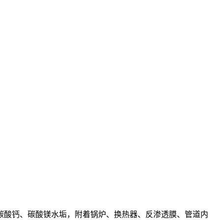
碳酸钙、碳酸镁水垢，附着锅炉、换热器、反渗透膜、管道内