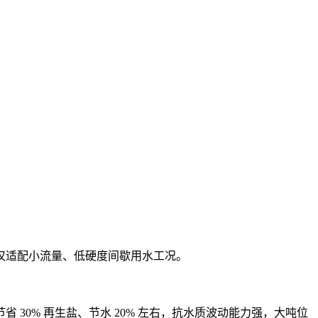
仅适配小流量、低硬度间歇用水工况。
0% 再生盐、节水 20% 左右，抗水质波动能力强，大吨位