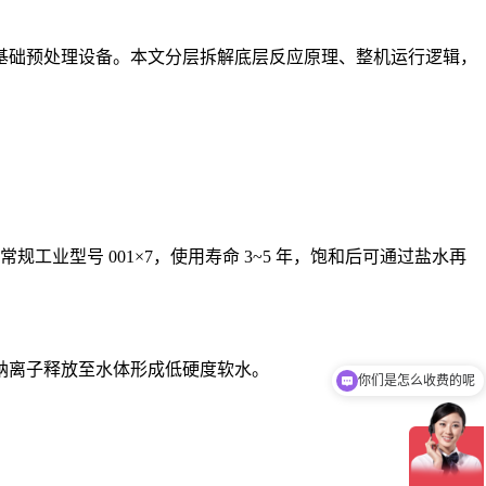
基础预处理设备。本文分层拆解底层反应原理、整机运行逻辑，
业型号 001×7，使用寿命 3~5 年，饱和后可通过盐水再
，钠离子释放至水体形成低硬度软水。
你们是怎么收费的呢