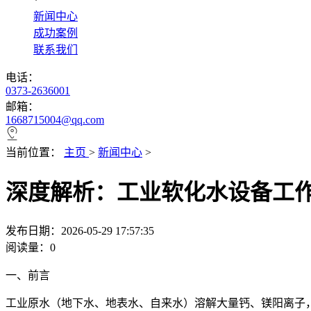
*
新闻中心
成功案例
联系我们
电话：
0373-2636001
邮箱：
1668715004@qq.com
当前位置：
主页
>
新闻中心
>
深度解析：工业软化水设备工
发布日期：2026-05-29 17:57:35
阅读量：
0
一、前言
工业原水（地下水、地表水、自来水）溶解大量钙、镁阳离子