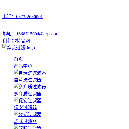
电话：0373-2636001
邮箱：1668715004@qq.com
利菲尔特官网
首页
产品中心
自清洗过滤器
多介质过滤器
保安过滤器
袋式过滤器