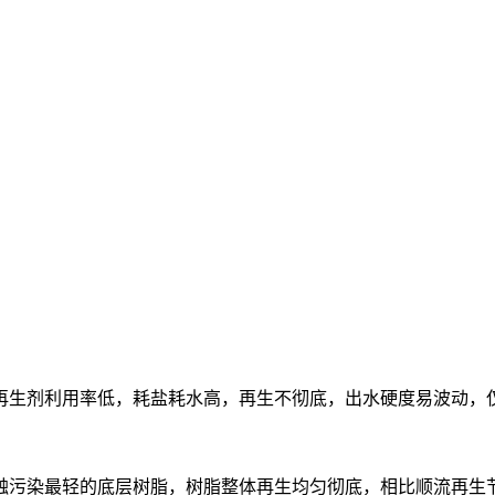
再生剂利用率低，耗盐耗水高，再生不彻底，出水硬度易波动，
染最轻的底层树脂，树脂整体再生均匀彻底，相比顺流再生节省 3