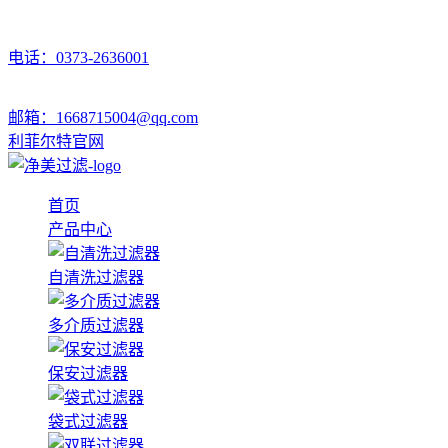
电话：0373-2636001
邮箱：1668715004@qq.com
利菲尔特官网
首页
产品中心
自清洗过滤器
多介质过滤器
保安过滤器
袋式过滤器