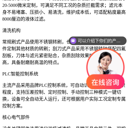
20-5000微米定制，可满足不同工况的杂质拦截需求；滤元本
身不易堵塞、压损小、易清洗，维护成本低，可适配粘度最高
8000厘泊的液体过滤。
清洗机构
可以介绍下你们的产品么
常规刷式产品使用不锈钢转刷，也可根据不同的水温、水质条
件定制其他材质的转刷；刮刀式产品采用不锈钢转轴搭配四氟
刮板，刀体与滤元紧密贴合，杂质刮除效果好，滤网通透率
高，具备耐磨耐高温的特点。
PLC智能控制系统
主流产品采用品牌PLC控制系统，可自动识别滤元内杂质沉积
程度，支持压差控制、定时控制、手动控制三种模式一键切
换，设备可全自动无人运行，还可根据用户实际工况定制专属
控制方案。
核心电气部件