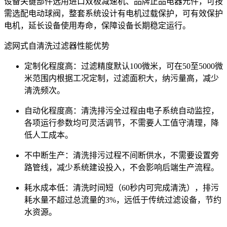
设备关键部件选用进口双极减速机、品牌正品电器元件，可按
需选配电动球阀，整套系统设计有电机过载保护，可有效保护
电机，延长设备使用寿命，保障设备长期稳定运行。
滤网式自清洗过滤器性能优势
定制化程度高：过滤精度默认100微米，可在50至5000微
米范围内根据工况定制，过滤面积大，纳污量高，减少
清洗频次。
自动化程度高：清洗排污全过程由电子系统自动监控，
各项运行参数均可灵活调节，不需要人工值守清理，降
低人工成本。
不中断生产：清洗排污过程不间断供水，不需要设置旁
路管线，减少系统建设投入，不会影响后端生产流程。
耗水成本低：清洗时间短（60秒内可完成清洗），排污
耗水量不超过总流量的3%，远低于传统过滤设备，节约
水资源。