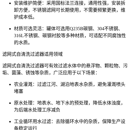
安装维护简便：采用国标法兰连接，通用性强，安装拆
卸方便，不锈钢滤网可长期使用，不需要频繁更换，维
护成本低。
材质可选灵活：罐体可选用Q235B碳钢、304不锈钢、
316L不锈钢、碳钢衬胶等多种材质，可适配不同腐蚀性
的水质。
滤网式自清洗过滤器适用领域
滤网式自清洗过滤器可有效过滤水体中的悬浮物、颗粒物、污
垢、菌藻、锈蚀等杂质，广泛应用于以下场景：
农业灌溉：过滤江河、湖泊地表水杂质，避免灌溉喷头
堵塞
原水处理：地表水、地下水的预处理，降低水体浊度，
为后端水处理工序减负
工业循环用水过滤：去除循环水中的杂质，保障生产设
备稳定运行