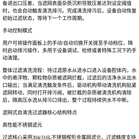
备进出口压差，当滤网表面杂质沉积导致压差达到设定阈值
时，也会自动触发清洗排污。完成清洗排污后，设备自动恢复
初始过滤状态，等待下一个工作周期。
手动控制模式
用户可将操作面板上的手动/自动切换开关拨至手动档位，随
时启动排污操作，多用于设备调试、检修或者特殊工况下的手
动清理。
整体过滤清洗流程：待过滤原水从进水口进入设备腔体内，水
中的悬浮物、颗粒物杂质被滤网拦截，过滤后的洁净水从出水
口输出；当满足清洗触发条件后，驱动机构带动清洗机构贴紧
滤网转动，同时打开排污阀，被拦截的杂质被清洗机构清除
后，随高压水流从排污口排出，整个过程持续供水不中断。
滤网式自清洗过滤器核心结构特点
高性能不锈钢滤元
过滤核心采用304/316L不锈钢楔形金属网滤元，过滤精度支持