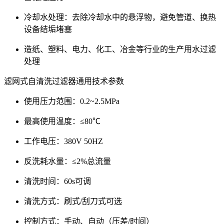
冷却水处理：去除冷却水中的悬浮物，避免管道、换热
设备结垢堵塞
造纸、塑料、电力、化工、冶金等行业的生产用水过滤
处理
滤网式自清洗过滤器通用技术参数
使用压力范围：0.2~2.5MPa
最高使用温度：≤80℃
工作电压：380V 50HZ
反洗耗水量：≤2%总流量
清洗时间：60s可调
清洗方式：刷式/刮刀式可选
控制方式：手动、自动（压差/时间）