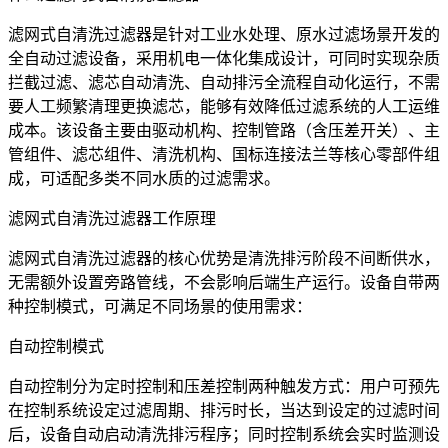
滤网式自清洗过滤器是针对工业水处理、原水过滤场景开发的
全自动过滤设备，采用机电一体化集成设计，可同时实现杂质
拦截过滤、滤芯自动清洗、自动排污全流程自动化运行，不需
要人工频繁清理更换滤芯，能够有效降低过滤系统的人工运维
成本。该设备主要由驱动机构、控制管路（含压差开关）、主
管组件、滤芯组件、清洗机构、国标连接法兰等核心零部件组
成，可适配多类不同水质的过滤需求。
滤网式自清洗过滤器工作原理
滤网式自清洗过滤器的核心优势是清洗排污阶段不间断供水，
无需额外设置旁路管线，不会影响后端生产运行。设备自带两
种控制模式，可满足不同场景的使用需求：
自动控制模式
自动控制分为定时控制和压差控制两种触发方式：用户可预先
在控制系统设定过滤周期、排污时长，当达到设定的过滤时间
后，设备自动启动清洗排污程序；同时控制系统会实时监测设