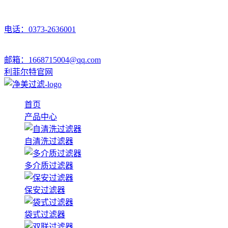
电话：0373-2636001
邮箱：1668715004@qq.com
利菲尔特官网
首页
产品中心
自清洗过滤器
多介质过滤器
保安过滤器
袋式过滤器