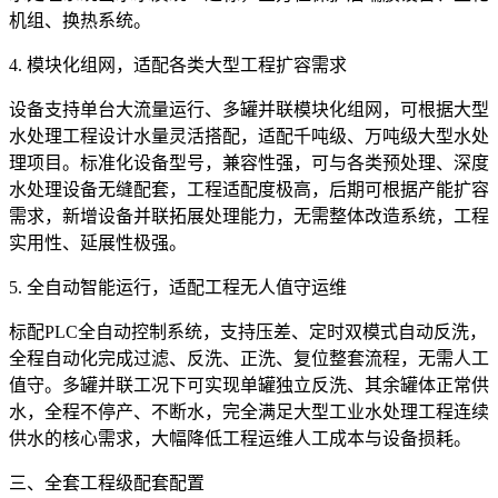
机组、换热系统。
4. 模块化组网，适配各类大型工程扩容需求
设备支持单台大流量运行、多罐并联模块化组网，可根据大型
水处理工程设计水量灵活搭配，适配千吨级、万吨级大型水处
理项目。标准化设备型号，兼容性强，可与各类预处理、深度
水处理设备无缝配套，工程适配度极高，后期可根据产能扩容
需求，新增设备并联拓展处理能力，无需整体改造系统，工程
实用性、延展性极强。
5. 全自动智能运行，适配工程无人值守运维
标配PLC全自动控制系统，支持压差、定时双模式自动反洗，
全程自动化完成过滤、反洗、正洗、复位整套流程，无需人工
值守。多罐并联工况下可实现单罐独立反洗、其余罐体正常供
水，全程不停产、不断水，完全满足大型工业水处理工程连续
供水的核心需求，大幅降低工程运维人工成本与设备损耗。
三、全套工程级配套配置