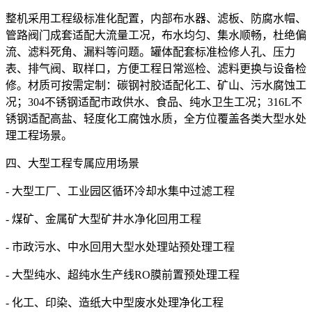
整机采用工程级标准化配置，内部布水器、滤板、防腐水帽、
管路阀门成套适配大流量工况，布水均匀、集水顺畅，杜绝偏
流、滤料死角、漏料等问题。罐体配套标准检修人孔、压力
表、排气阀、取样口，方便工程日常巡检、滤料更换与设备检
修。材质可按需定制：碳钢衬胶适配化工、矿山、污水腐蚀工
况；304不锈钢适配市政供水、食品、纯水卫生工况；316L不
锈钢适配高盐、轻度化工腐蚀水质，全方位覆盖各类大型水处
理工程场景。
四、大型工程专属应用场景
- 大型工厂、工业园区循环冷却水集中过滤工程
- 煤矿、金属矿大型矿井水净化回用工程
- 市政污水、中水回用大型水处理站预处理工程
- 大型纯水、超纯水生产线RO膜前置预处理工程
- 化工、印染、造纸大中型废水处理净化工程