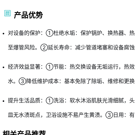
产品优势
对设备的保护：①杜绝水垢：保护锅炉、换热器、热
至爆管风险。②延长寿命：减少管道堵塞和设备腐蚀
经济效益显著：①节能：热交换设备无垢运行，热效
水。③降低维护成本：基本免除了除垢、维修和更换
提升生活品质：①洗浴：软水沐浴肌肤光滑细腻，头
皿无水渍斑点，卫浴设施不易产生黄渍。③日用：有
相关产品推荐