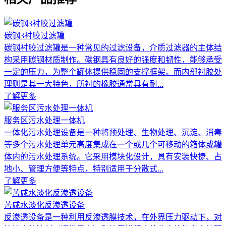
碳钢3衬胶过滤罐
碳钢衬胶过滤罐是一种常见的过滤设备，介质过滤器的主体结
构采用碳钢材质制作。碳钢具有良好的强度和韧性，能够承受
一定的压力，为整个罐体提供稳固的支撑框架。而内部衬胶处
理则是其一大特色，所衬的橡胶通常具有耐...
了解更多
服务区污水处理一体机
一体化污水处理设备是一种将预处理、生物处理、沉淀、消毒
等多个污水处理单元高度集成在一个或几个可移动的箱体或罐
体内的污水处理系统。它采用模块化设计，具有安装快捷、占
地小、管理方便等特点，特别适用于分散式...
了解更多
苦咸水淡化反渗透设备
反渗透设备是一种利用反渗透膜技术，在外界压力驱动下，对