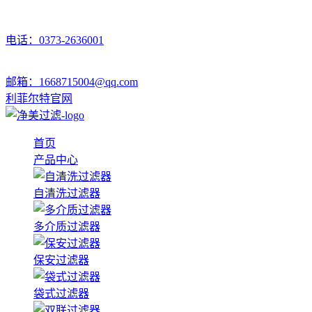
电话：0373-2636001
邮箱：1668715004@qq.com
利菲尔特官网
首页
产品中心
自清洗过滤器
多介质过滤器
保安过滤器
袋式过滤器