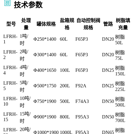
技术参数
处理
盐箱规
自动控制阀
树脂填
型号
罐体规格
管路
量
格
规格
充量
1吨/
LFRH-
树脂
Φ250*1400
60L
F65P3
DN20
1
50L
时
2吨/
LFRH-
树脂
Φ300*1400
60L
F65P3
DN20
2
75L
时
4吨/
LFRH-
树脂
Φ400*1650
100L
F65P3
DN25
4
150L
时
5吨/
LFRH-
树脂
Φ500*1750
200L
F92A
DN25
5
225L
时
10吨/
LFRH-
树脂
Φ750*1900
500L
F74A3
DN50
10
500L
时
15吨/
LFRH-
树脂
Φ900*1900
800L
F95A3
DN50
15
700L
时
20吨/
LFRH-
树脂
Φ1000*1900
1000L
F95A3
DN65