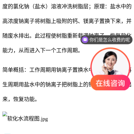
度的氯化钠（盐水）溶液冲洗树脂层；原理：盐水中的
高浓度钠离子将树脂上吸附的钙、镁离子置换下来，并
随废水排出。此过程使树脂重新载满钠离子，恢复软化
你们是怎么收费的呢
能力，从而进入下一个工作周期。
简单概括：工作周期用钠离子置换水中的钙镁离子；再
生周期用盐水中的钠离子把树脂上的钙镁离子再置换出
来，恢复功能。