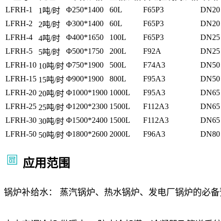
LFRH-1
Φ250*1400
60L
F65P3
DN20
1吨/时
LFRH-2
Φ300*1400
60L
F65P3
DN20
2吨/时
LFRH-4
Φ400*1650
100L
F65P3
DN25
4吨/时
LFRH-5
Φ500*1750
200L
F92A
DN25
5吨/时
LFRH-10
Φ750*1900
500L
F74A3
DN50
10吨/时
LFRH-15
Φ900*1900
800L
F95A3
DN50
15吨/时
LFRH-20
Φ1000*1900
1000L
F95A3
DN65
20吨/时
LFRH-25
Φ1200*2300
1500L
F112A3
DN65
25吨/时
LFRH-30
Φ1500*2400
1500L
F112A3
DN65
30吨/时
LFRH-50
Φ1800*2600
2000L
F96A3
DN80
50吨/时
应用范围
锅炉补给水： 蒸汽锅炉、热水锅炉、发电厂锅炉的必