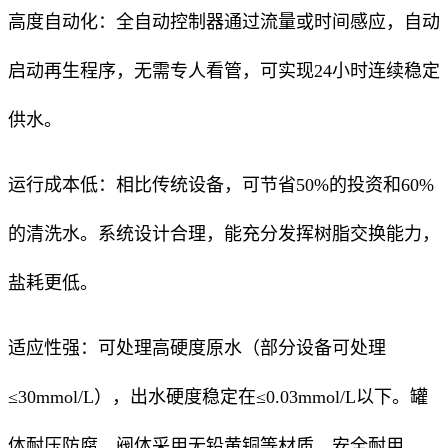
高度自动化：全自动控制器通过流量或时间感应，自动
启动再生程序，无需专人看管，可实现24小时连续稳定
供水。
运行成本低：相比传统设备，可节省50%的投资和60%
的清洗水。系统设计合理，能充分发挥树脂交换能力，
盐耗更低。
适应性强：可处理高硬度原水（部分设备可处理
≤30mmol/L），出水硬度稳定在≤0.03mmol/L以下。罐
体耐压防腐，阀体采用无铅黄铜等材质，安全耐用。