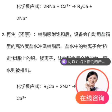
化学反应式：2RNa + Ca²⁺ → R₂Ca +
2Na⁺
再生（还原）：树脂吸附饱和后，设备会自动用盐箱
里的高浓度盐水冲洗树脂层。盐水中的钠离子会“挤
走”树脂上的钙、镁离子，让树脂恢复交换能力，废
可以介绍下你们的产品么
水则被排出。
化学反应式：R₂Ca + 2Na⁺ → 2RNa +
Ca²⁺