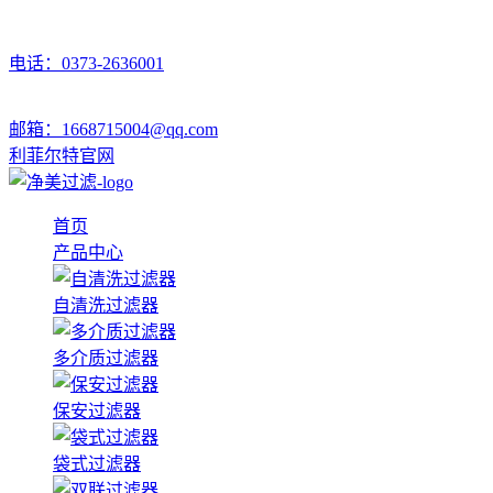
电话：0373-2636001
邮箱：1668715004@qq.com
利菲尔特官网
首页
产品中心
自清洗过滤器
多介质过滤器
保安过滤器
袋式过滤器