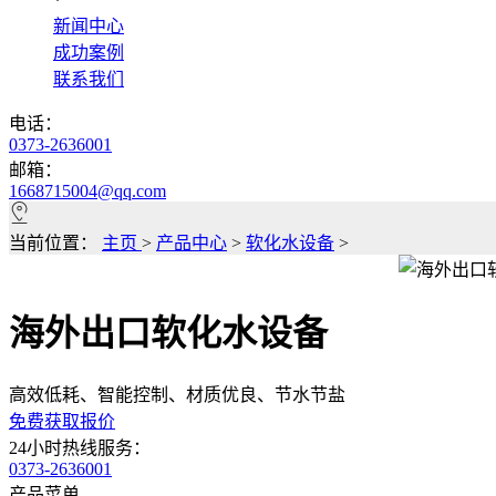
*
新闻中心
成功案例
联系我们
电话：
0373-2636001
邮箱：
1668715004@qq.com
当前位置：
主页
>
产品中心
>
软化水设备
>
海外出口软化水设备
高效低耗、智能控制、材质优良、节水节盐
免费获取报价
24小时热线服务：
0373-2636001
产品菜单