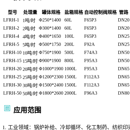
型号
处理量
罐体规格
盐箱规格
自动控制阀规格
管路
LFRH-1
Φ250*1400
60L
F65P3
DN20
1吨/时
LFRH-2
Φ300*1400
60L
F65P3
DN20
2吨/时
LFRH-4
Φ400*1650
100L
F65P3
DN25
4吨/时
LFRH-5
Φ500*1750
200L
F92A
DN25
5吨/时
LFRH-10
Φ750*1900
500L
F74A3
DN50
10吨/时
LFRH-15
Φ900*1900
800L
F95A3
DN50
15吨/时
LFRH-20
Φ1000*1900
1000L
F95A3
DN65
20吨/时
LFRH-25
Φ1200*2300
1500L
F112A3
DN65
25吨/时
LFRH-30
Φ1500*2400
1500L
F112A3
DN65
30吨/时
LFRH-50
Φ1800*2600
2000L
F96A3
DN80
50吨/时
应用范围
1. 工业领域：锅炉补给、冷却循环、化工制药、纺织印