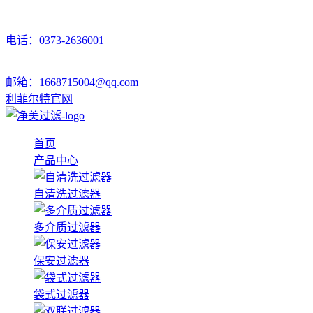
电话：0373-2636001
邮箱：1668715004@qq.com
利菲尔特官网
首页
产品中心
自清洗过滤器
多介质过滤器
保安过滤器
袋式过滤器