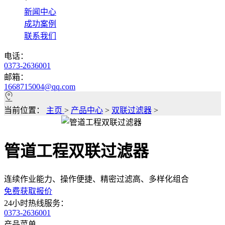
*
新闻中心
成功案例
联系我们
电话：
0373-2636001
邮箱：
1668715004@qq.com
当前位置：
主页
>
产品中心
>
双联过滤器
>
管道工程双联过滤器
连续作业能力、操作便捷、精密过滤高、多样化组合
免费获取报价
24小时热线服务：
0373-2636001
产品菜单