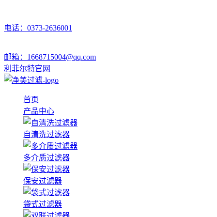
电话：0373-2636001
邮箱：1668715004@qq.com
利菲尔特官网
首页
产品中心
自清洗过滤器
多介质过滤器
保安过滤器
袋式过滤器