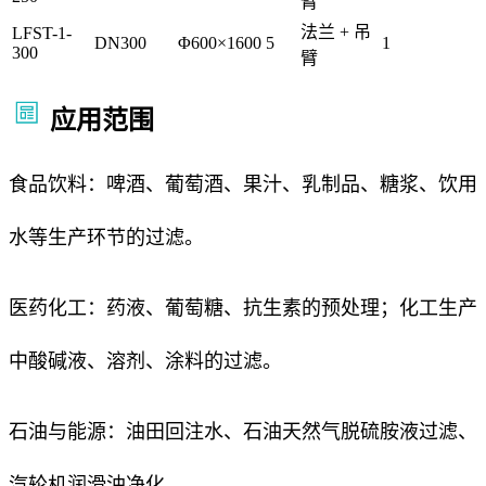
臂
法兰 + 吊
LFST-1-
DN300
Φ600×1600
5
1
300
臂
应用范围
食品饮料：啤酒、葡萄酒、果汁、乳制品、糖浆、饮用
水等生产环节的过滤。
医药化工：药液、葡萄糖、抗生素的预处理；化工生产
中酸碱液、溶剂、涂料的过滤。
石油与能源：油田回注水、石油天然气脱硫胺液过滤、
汽轮机润滑油净化。