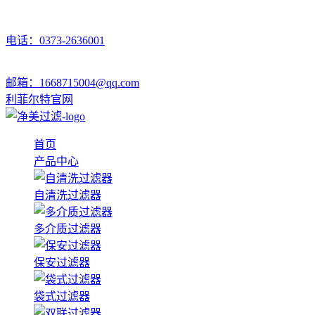
电话：0373-2636001
邮箱：1668715004@qq.com
利菲尔特官网
首页
产品中心
自清洗过滤器
多介质过滤器
保安过滤器
袋式过滤器