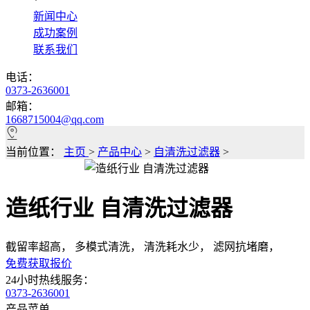
*
新闻中心
成功案例
联系我们
电话：
0373-2636001
邮箱：
1668715004@qq.com
当前位置：
主页
>
产品中心
>
自清洗过滤器
>
造纸行业 自清洗过滤器
截留率超高， 多模式清洗， 清洗耗水少， 滤网抗堵磨，
免费获取报价
24小时热线服务：
0373-2636001
产品菜单