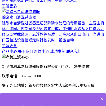
循环系统稳定运行。其工作时，中循环水从...
了解更多
除磷水自清洗过滤器
除磷水自清洗过滤器是适配除磷水处理的专用设备，主要由筒
体、滤网、控制阀及排污装置组成，工作时水流从入口进入，
经滤网拦截磷泥、悬浮物等杂质，洁净水从出口流出，当进出
口压差达设定值或定时器触发时，设备自动...
了解更多
产品中心
关于我们
新闻中心
成功案例
联系我们
新乡市利菲尔特滤器股份有限公司（商标：净美过滤）
联系电话：0373-2636001
集团办公地址：新乡市牧野区宏力大道9号利菲尔特大厦
生产厂区：河南省新乡市高新技术产业开发区航空航天制造产
×
业园B1座、E3座