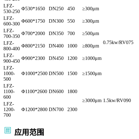
LFZ-
Φ530*1650
DN250
450
≥300μm
530-250
LFZ-
Φ600*1750
DN300
550
≥300μm
600-300
LFZ-
Φ700*2000
DN350
700
≥500μm
700-350
0.75kw/RV075
LFZ-
Φ800*2150
DN400
1000
≥800μm
800-400
LFZ-
Φ900*2300
DN450
1200
≥1000μm
900-450
LFZ-
1000-
Φ1000*2500
DN500
1500
≥1500μm
500
LFZ-
1100-
Φ1100*2600
DN600
1800
600
≥3000μm
1.5kw/RV090
LFZ-
1200-
Φ1200*2800
DN700
2300
700
应用范围