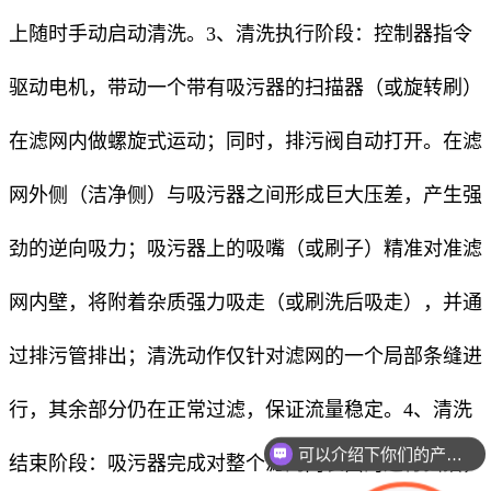
上随时手动启动清洗。3、清洗执行阶段：控制器指令
驱动电机，带动一个带有吸污器的扫描器（或旋转刷）
在滤网内做螺旋式运动；同时，排污阀自动打开。在滤
网外侧（洁净侧）与吸污器之间形成巨大压差，产生强
劲的逆向吸力；吸污器上的吸嘴（或刷子）精准对准滤
网内壁，将附着杂质强力吸走（或刷洗后吸走），并通
过排污管排出；清洗动作仅针对滤网的一个局部条缝进
行，其余部分仍在正常过滤，保证流量稳定。4、清洗
可以介绍下你们的产品么
结束阶段：吸污器完成对整个滤网内表面的逐行扫描，
你们是怎么收费的呢