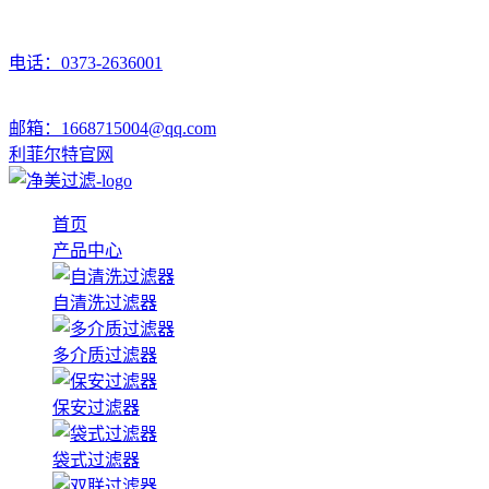
电话：0373-2636001
邮箱：1668715004@qq.com
利菲尔特官网
首页
产品中心
自清洗过滤器
多介质过滤器
保安过滤器
袋式过滤器