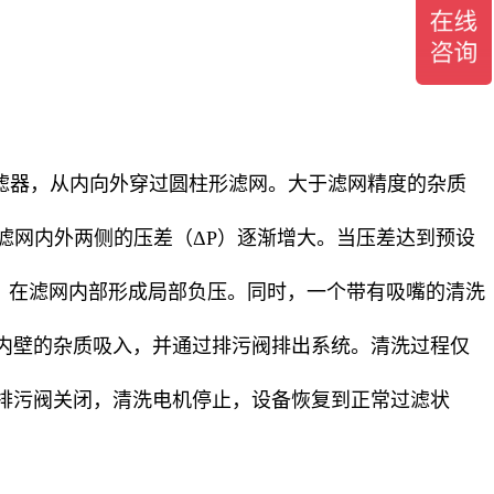
过滤器，从内向外穿过圆柱形滤网。大于滤网精度的杂质
滤网内外两侧的压差（ΔP）逐渐增大。当压差达到预设
开启，在滤网内部形成局部负压。同时，一个带有吸嘴的清洗
内壁的杂质吸入，并通过排污阀排出系统。清洗过程仅
排污阀关闭，清洗电机停止，设备恢复到正常过滤状