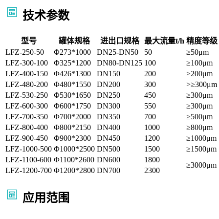
技术参数
型号
罐体规格
进出口规格
最大流量t/h
精度等级
LFZ-250-50
Φ273*1000
DN25-DN50
50
≥50μm
LFZ-300-100
Φ325*1200
DN80-DN125
100
≥100μm
LFZ-400-150
Φ426*1300
DN150
200
≥200μm
LFZ-480-200
Φ480*1550
DN200
300
>≥300μm
LFZ-530-250
Φ530*1650
DN250
450
≥300μm
LFZ-600-300
Φ600*1750
DN300
550
≥300μm
LFZ-700-350
Φ700*2000
DN350
700
≥500μm
LFZ-800-400
Φ800*2150
DN400
1000
≥800μm
LFZ-900-450
Φ900*2300
DN450
1200
≥1000μm
LFZ-1000-500
Φ1000*2500
DN500
1500
≥1500μm
LFZ-1100-600
Φ1100*2600
DN600
1800
≥3000μm
LFZ-1200-700
Φ1200*2800
DN700
2300
应用范围