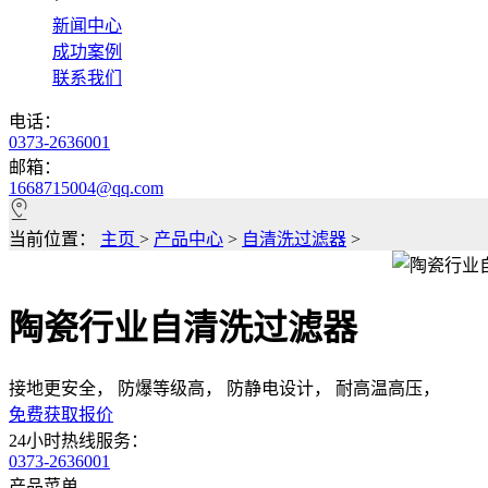
*
新闻中心
成功案例
联系我们
电话：
0373-2636001
邮箱：
1668715004@qq.com
当前位置：
主页
>
产品中心
>
自清洗过滤器
>
陶瓷行业自清洗过滤器
接地更安全， 防爆等级高， 防静电设计， 耐高温高压，
免费获取报价
24小时热线服务：
0373-2636001
产品菜单