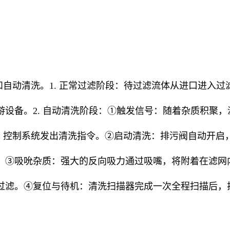
自动清洗。1. 正常过滤阶段：待过滤流体从进口进入
设备。2. 自动清洗阶段：①触发信号：随着杂质积聚，
洗时间时，控制系统发出清洗指令。②启动清洗：排污阀自动
。③吸吮杂质：强大的反向吸力通过吸嘴，将附着在滤网
过滤。④复位与待机：清洗扫描器完成一次全程扫描后，