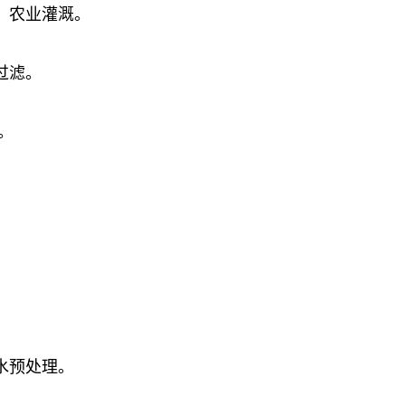
、农业灌溉。
过滤。
。
水预处理。