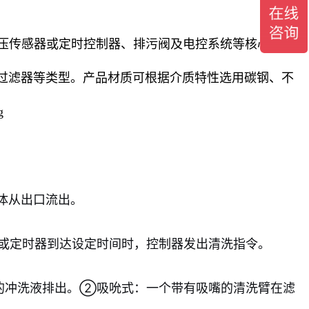
压传感器或定时控制器、排污阀及电控系统等核心部件
过滤器等类型。产品材质可根据介质特性选用碳钢、不
体从出口流出。
a）或定时器到达设定时间时，控制器发出清洗指令。
的冲洗液排出。②吸吮式：一个带有吸嘴的清洗臂在滤