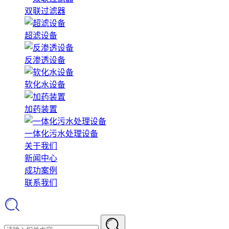
双联过滤器
超滤设备
反渗透设备
软化水设备
加药装置
一体化污水处理设备
关于我们
新闻中心
成功案例
联系我们