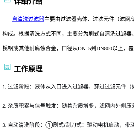
详细介绍
自清洗过滤器
主要由过滤器壳体、过滤元件（滤网
构成。根据清洗方式不同，主要分为刷式自清洗过滤器
锈钢或其他耐腐蚀合金，口径从DN15到DN800以上
工作原理
过滤阶段：液体从入口进入过滤器，穿过过滤元件（
杂质积累与信号触发：随着杂质增多，滤网内外侧压差逐
自动清洗阶段：①刷式/刮刀式：驱动电机启动，带