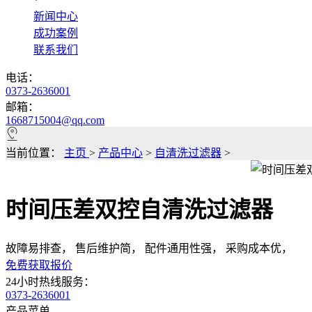
*
新闻中心
成功案例
联系我们
电话：
0373-2636001
邮箱：
1668715004@qq.com
当前位置：
主页
>
产品中心
>
自清洗过滤器
>
时间压差双控自清洗过滤器
故障易排查， 售后维护简， 配件通用性强， 采购成本优，
免费获取报价
24小时热线服务：
0373-2636001
产品菜单