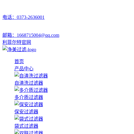
电话：0373-2636001
邮箱：1668715004@qq.com
利菲尔特官网
首页
产品中心
自清洗过滤器
多介质过滤器
保安过滤器
袋式过滤器