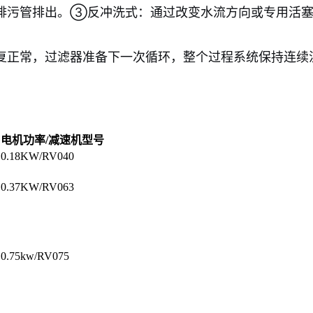
排污管排出。③反冲洗式：通过改变水流方向或专用活塞
复正常，过滤器准备下一次循环，整个过程系统保持连续
电机功率/减速机型号
0.18KW/RV040
0.37KW/RV063
0.75kw/RV075