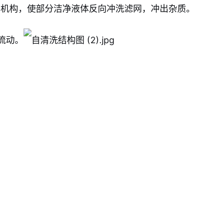
机构，使部分洁净液体反向冲洗滤网，冲出杂质。
流动。