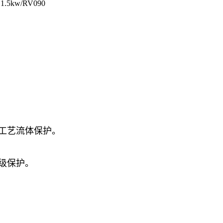
1.5kw/RV090
工艺流体保护。
级保护。