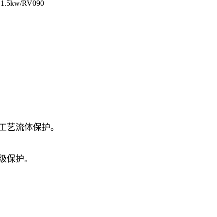
1.5kw/RV090
工艺流体保护。
级保护。