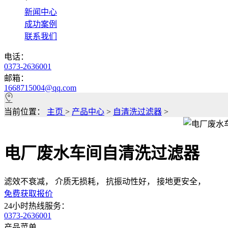
*
新闻中心
成功案例
联系我们
电话：
0373-2636001
邮箱：
1668715004@qq.com
当前位置：
主页
>
产品中心
>
自清洗过滤器
>
电厂废水车间自清洗过滤器
滤效不衰减， 介质无损耗， 抗振动性好， 接地更安全，
免费获取报价
24小时热线服务：
0373-2636001
产品菜单