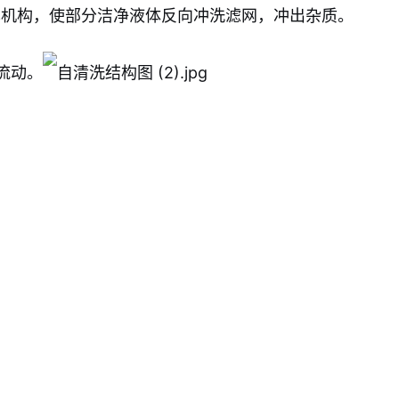
机构，使部分洁净液体反向冲洗滤网，冲出杂质。
流动。