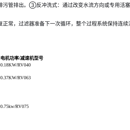
排污管排出。③反冲洗式：通过改变水流方向或专用活塞
复正常，过滤器准备下一次循环，整个过程系统保持连续
电机功率/减速机型号
0.18KW/RV040
0.37KW/RV063
0.75kw/RV075