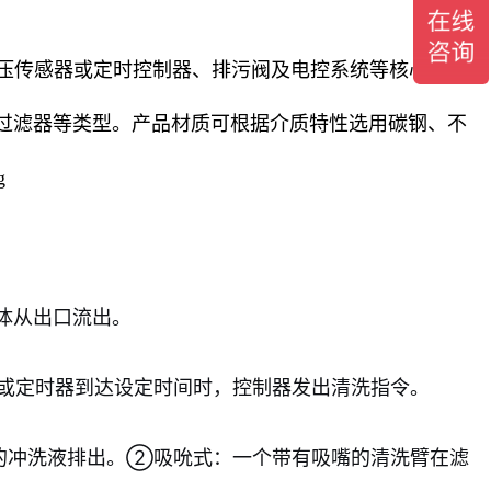
压传感器或定时控制器、排污阀及电控系统等核心部件
过滤器等类型。产品材质可根据介质特性选用碳钢、不
体从出口流出。
a）或定时器到达设定时间时，控制器发出清洗指令。
的冲洗液排出。②吸吮式：一个带有吸嘴的清洗臂在滤