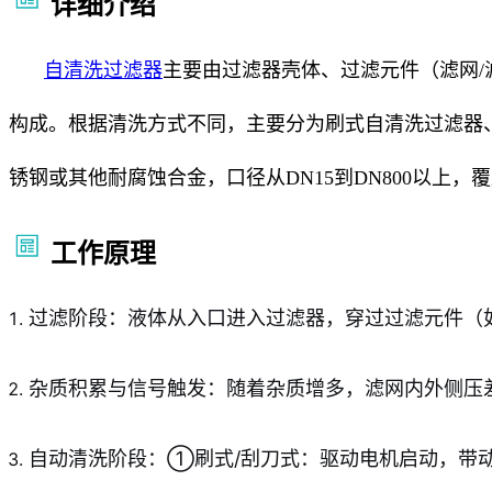
详细介绍
自清洗过滤器
主要由过滤器壳体、过滤元件（滤网
构成。根据清洗方式不同，主要分为刷式自清洗过滤器
锈钢或其他耐腐蚀合金，口径从DN15到DN800以上
工作原理
过滤阶段：液体从入口进入过滤器，穿过过滤元件（
杂质积累与信号触发：随着杂质增多，滤网内外侧压差逐
自动清洗阶段：①刷式/刮刀式：驱动电机启动，带