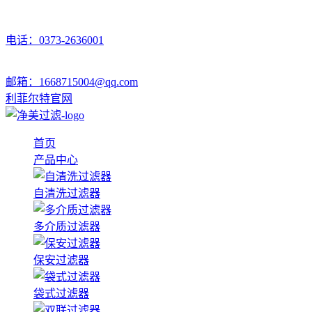
电话：0373-2636001
邮箱：1668715004@qq.com
利菲尔特官网
首页
产品中心
自清洗过滤器
多介质过滤器
保安过滤器
袋式过滤器