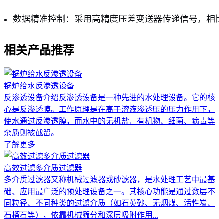
数据精准控制：采用高精度压差变送器传递信号，相
相关产品推荐
锅炉给水反渗透设备
反渗透设备介绍反渗透设备是一种先进的水处理设备。它的核
心是反渗透膜。工作原理是在高于溶液渗透压的压力作用下，
使水通过反渗透膜，而水中的无机盐、有机物、细菌、病毒等
杂质则被截留。
了解更多
高效过滤多介质过滤器
多介质过滤器又称机械过滤器或砂滤器，是水处理工艺中最基
础、应用最广泛的预处理设备之一。其核心功能是通过数层不
同粒径、不同种类的过滤介质（如石英砂、无烟煤、活性炭、
石榴石等），依靠机械筛分和深层吸附作用...