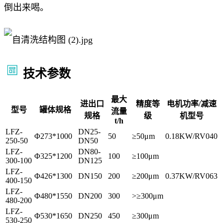
倒出来喝。
技术参数
最大
进出口
精度等
电机功率/减速
型号
罐体规格
流量
规格
级
机型号
t/h
LFZ-
DN25-
Φ273*1000
50
≥50μm
0.18KW/RV040
250-50
DN50
LFZ-
DN80-
Φ325*1200
100
≥100μm
300-100
DN125
LFZ-
Φ426*1300
DN150
200
≥200μm
0.37KW/RV063
400-150
LFZ-
Φ480*1550
DN200
300
>≥300μm
480-200
LFZ-
Φ530*1650
DN250
450
≥300μm
530-250