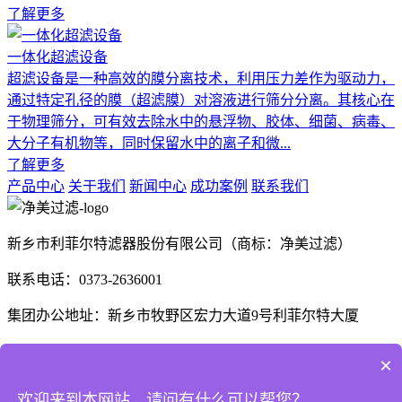
了解更多
一体化超滤设备
超滤设备是一种高效的膜分离技术，利用压力差作为驱动力，
通过特定孔径的膜（超滤膜）对溶液进行筛分分离。其核心在
于物理筛分，可有效去除水中的悬浮物、胶体、细菌、病毒、
大分子有机物等，同时保留水中的离子和微...
了解更多
产品中心
关于我们
新闻中心
成功案例
联系我们
新乡市利菲尔特滤器股份有限公司（商标：净美过滤）
联系电话：0373-2636001
集团办公地址：新乡市牧野区宏力大道9号利菲尔特大厦
生产厂区：河南省新乡市高新技术产业开发区航空航天制造产
×
业园B1座、E3座
欢迎来到本网站，请问有什么可以帮您？