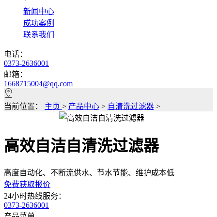
*
新闻中心
成功案例
联系我们
电话：
0373-2636001
邮箱：
1668715004@qq.com
当前位置：
主页
>
产品中心
>
自清洗过滤器
>
高效自洁自清洗过滤器
高度自动化、不断流供水、节水节能、维护成本低
免费获取报价
24小时热线服务：
0373-2636001
产品菜单