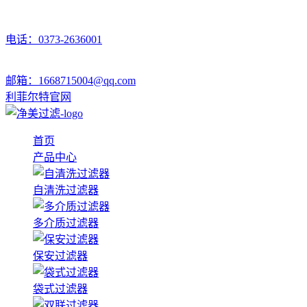
电话：0373-2636001
邮箱：1668715004@qq.com
利菲尔特官网
首页
产品中心
自清洗过滤器
多介质过滤器
保安过滤器
袋式过滤器