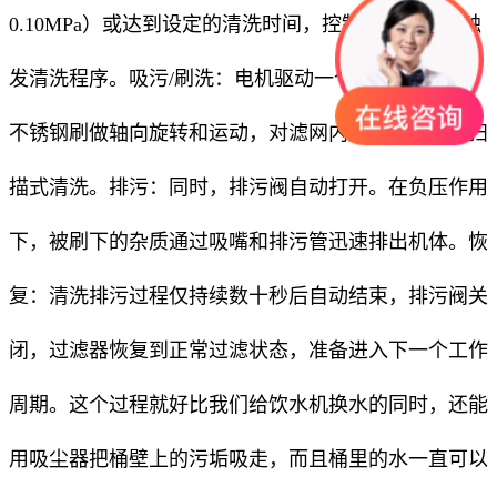
0.10MPa）或达到设定的清洗时间，控制系统会自动触
发清洗程序。吸污/刷洗：电机驱动一个吸污扫描器或
不锈钢刷做轴向旋转和运动，对滤网内壁进行全面的扫
描式清洗。
排污
：同时，排污阀自动打开。在负压作用
下，被刷下的杂质通过吸嘴和排污管迅速排出机体
。恢
复
：清洗排污过程仅持续数十秒后自动结束，排污阀关
闭，过滤器恢复到正常过滤状态，准备进入下一个工作
周期
。这个过程就好比我们给饮水机换水的同时，还能
用吸尘器把桶壁上的污垢吸走，而且桶里的水一直可以