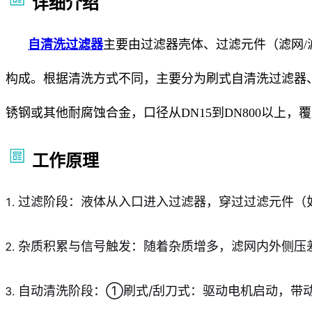
详细介绍
自清洗过滤器
主要由过滤器壳体、过滤元件（滤网
构成。根据清洗方式不同，主要分为刷式自清洗过滤器
锈钢或其他耐腐蚀合金，口径从DN15到DN800以上
工作原理
过滤阶段：液体从入口进入过滤器，穿过过滤元件（
杂质积累与信号触发：随着杂质增多，滤网内外侧压差逐
自动清洗阶段：①刷式/刮刀式：驱动电机启动，带