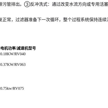
排污管排出。③反冲洗式：通过改变水流方向或专用活塞
复正常，过滤器准备下一次循环，整个过程系统保持连续
电机功率/减速机型号
0.18KW/RV040
0.37KW/RV063
0.75kw/RV075