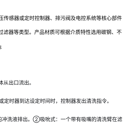
压传感器或定时控制器、排污阀及电控系统等核心部件
过滤器等类型。产品材质可根据介质特性选用碳钢、不
体从出口流出。
a）或定时器到达设定时间时，控制器发出清洗指令。
的冲洗液排出。②吸吮式：一个带有吸嘴的清洗臂在滤