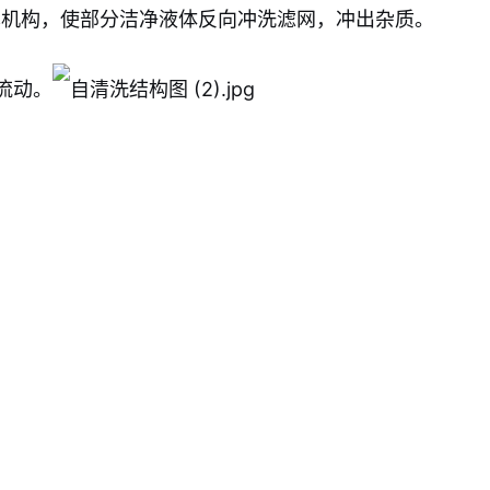
机构，使部分洁净液体反向冲洗滤网，冲出杂质。
流动。