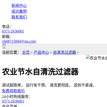
*
新闻中心
成功案例
联系我们
电话：
0373-2636001
邮箱：
1668715004@qq.com
当前位置：
主页
>
产品中心
>
自清洗过滤器
>
农业节水自清洗过滤器
调试超简单， 运行免干预， 清洗更彻底， 滤效不衰减，
免费获取报价
24小时热线服务：
0373-2636001
产品菜单