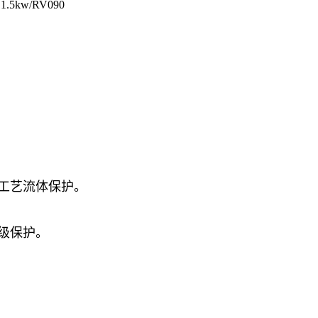
1.5kw/RV090
工艺流体保护。
级保护。