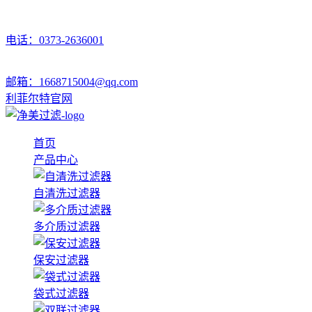
电话：0373-2636001
邮箱：1668715004@qq.com
利菲尔特官网
首页
产品中心
自清洗过滤器
多介质过滤器
保安过滤器
袋式过滤器