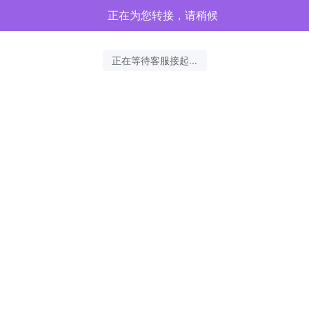
正在为您转接，请稍候
正在等待客服接起...