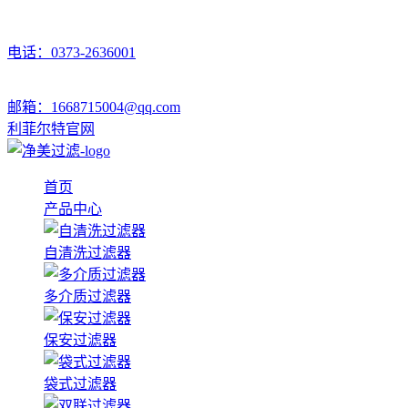
电话：0373-2636001
邮箱：1668715004@qq.com
利菲尔特官网
首页
产品中心
自清洗过滤器
多介质过滤器
保安过滤器
袋式过滤器