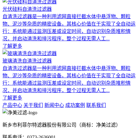
光伏硅料自清洗过滤器
自清洗过滤器是一种利用滤网直接拦截水体中悬浮物、颗粒
物、泥沙等杂质的精密设备。其核心价值在于实现了全自动运
行：系统能通过监测压差或设定时间，自动识别杂质堆积情
况，并启动清洗和排污程序，整个过程无需人工...
了解更多
玻璃清洗自清洗过滤器
自清洗过滤器是一种利用滤网直接拦截水体中悬浮物、颗粒
物、泥沙等杂质的精密设备。其核心价值在于实现了全自动运
行：系统能通过监测压差或设定时间，自动识别杂质堆积情
况，并启动清洗和排污程序，整个过程无需人工...
了解更多
产品中心
关于我们
新闻中心
成功案例
联系我们
新乡市利菲尔特滤器股份有限公司（商标：净美过滤）
联系电话：0373-2636001