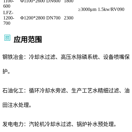
1100-
Φ1100*2600
DN600
1800
600
≥3000μm
1.5kw/RV090
LFZ-
1200-
Φ1200*2800
DN700
2300
700
应用范围
钢铁冶金：冷却水过滤、高压水除磷系统、设备喷嘴保
护。
石油化工：循环冷却水旁滤、生产工艺水精细过滤、油
田注水处理。
发电电力：汽轮机冷却水过滤、锅炉补水预处理。