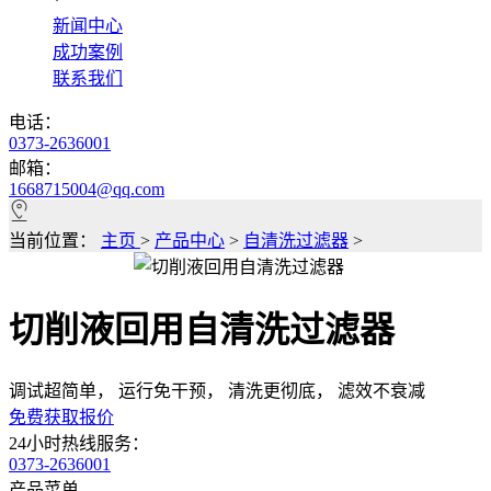
*
新闻中心
成功案例
联系我们
电话：
0373-2636001
邮箱：
1668715004@qq.com
当前位置：
主页
>
产品中心
>
自清洗过滤器
>
切削液回用自清洗过滤器
调试超简单， 运行免干预， 清洗更彻底， 滤效不衰减
免费获取报价
24小时热线服务：
0373-2636001
产品菜单