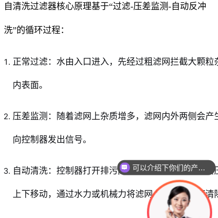
自清洗过滤器核心原理基于“过滤-压差监测-自动反冲
洗”的循环过程：
正常过滤：水由入口进入，先经过粗滤网拦截大颗粒
内表面。
压差监测：随着滤网上杂质增多，滤网内外两侧会产生压
向控制器发出信号。
可以介绍下你们的产品么
自动清洗：控制器打开排污阀，使过滤器内部产生负
上下移动，通过水力或机械力将滤网上的杂质彻底清