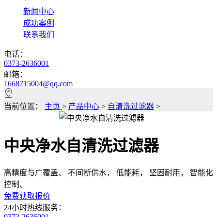
*
新闻中心
成功案例
联系我们
电话：
0373-2636001
邮箱：
1668715004@qq.com
当前位置：
主页
>
产品中心
>
自清洗过滤器
>
中央净水自清洗过滤器
高精度与广覆盖、 不间断供水， 低能耗， 坚固耐用， 智能化
控制、
免费获取报价
24小时热线服务：
0373-2636001