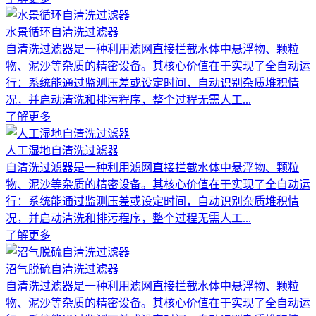
水景循环自清洗过滤器
自清洗过滤器是一种利用滤网直接拦截水体中悬浮物、颗粒
物、泥沙等杂质的精密设备。其核心价值在于实现了全自动运
行：系统能通过监测压差或设定时间，自动识别杂质堆积情
况，并启动清洗和排污程序，整个过程无需人工...
了解更多
人工湿地自清洗过滤器
自清洗过滤器是一种利用滤网直接拦截水体中悬浮物、颗粒
物、泥沙等杂质的精密设备。其核心价值在于实现了全自动运
行：系统能通过监测压差或设定时间，自动识别杂质堆积情
况，并启动清洗和排污程序，整个过程无需人工...
了解更多
沼气脱硫自清洗过滤器
自清洗过滤器是一种利用滤网直接拦截水体中悬浮物、颗粒
物、泥沙等杂质的精密设备。其核心价值在于实现了全自动运