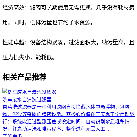
经济高效：滤网可长期使用无需更换，几乎没有耗材费
用。同时，低排污量也节约了水资源。
性能卓越：设备结构紧凑，过滤面积大，纳污量高，且
压力损失小，能耗低。
相关产品推荐
洗车废水自清洗过滤器
自清洗过滤器是一种利用滤网直接拦截水体中悬浮物、颗粒
物、泥沙等杂质的精密设备。其核心价值在于实现了全自动运
行：系统能通过监测压差或设定时间，自动识别杂质堆积情
况，并启动清洗和排污程序，整个过程无需人工...
了解更多