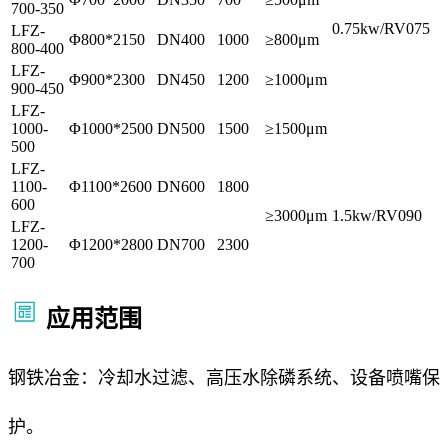
700-350
0.75kw/RV075
LFZ-
Φ800*2150
DN400
1000
≥800μm
800-400
LFZ-
Φ900*2300
DN450
1200
≥1000μm
900-450
LFZ-
1000-
Φ1000*2500
DN500
1500
≥1500μm
500
LFZ-
1100-
Φ1100*2600
DN600
1800
600
≥3000μm
1.5kw/RV090
LFZ-
1200-
Φ1200*2800
DN700
2300
700
应用范围
钢铁冶金：冷却水过滤、高压水除磷系统、设备喷嘴保
护。