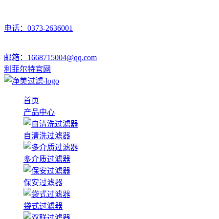
电话：0373-2636001
邮箱：1668715004@qq.com
利菲尔特官网
首页
产品中心
自清洗过滤器
多介质过滤器
保安过滤器
袋式过滤器