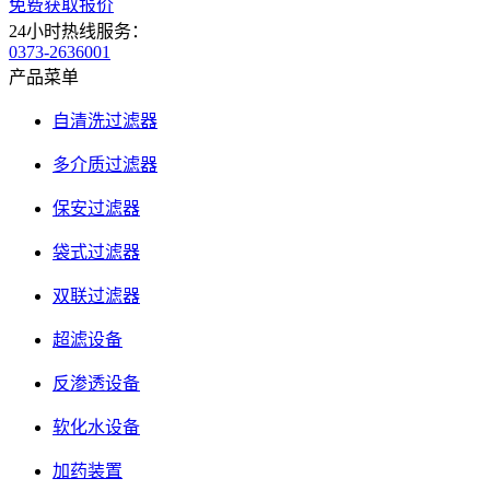
免费获取报价
24小时热线服务：
0373-2636001
产品菜单
自清洗过滤器
多介质过滤器
保安过滤器
袋式过滤器
双联过滤器
超滤设备
反渗透设备
软化水设备
加药装置