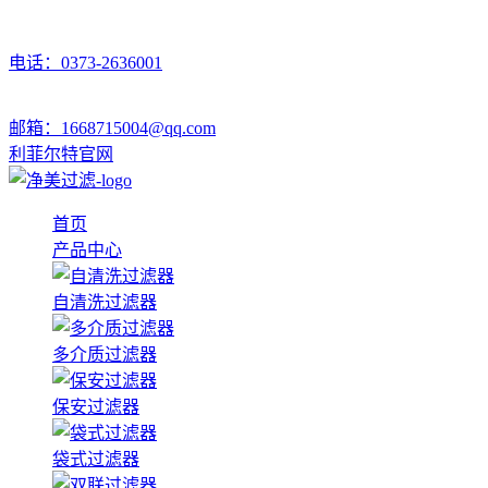
电话：0373-2636001
邮箱：1668715004@qq.com
利菲尔特官网
首页
产品中心
自清洗过滤器
多介质过滤器
保安过滤器
袋式过滤器