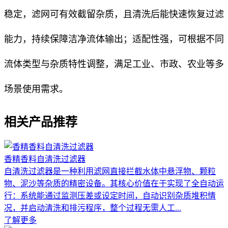
稳定，滤网可有效截留杂质，且清洗后能快速恢复过滤
能力，持续保障洁净流体输出；适配性强，可根据不同
流体类型与杂质特性调整，满足工业、市政、农业等多
场景使用需求。
相关产品推荐
香精香料自清洗过滤器
自清洗过滤器是一种利用滤网直接拦截水体中悬浮物、颗粒
物、泥沙等杂质的精密设备。其核心价值在于实现了全自动运
行：系统能通过监测压差或设定时间，自动识别杂质堆积情
况，并启动清洗和排污程序，整个过程无需人工...
了解更多