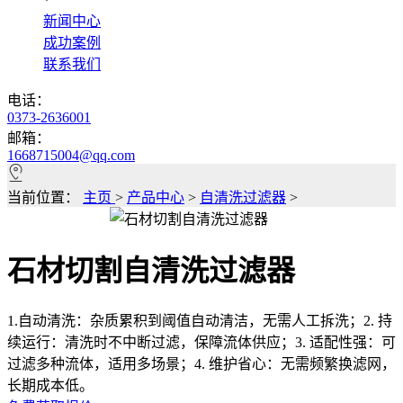
*
新闻中心
成功案例
联系我们
电话：
0373-2636001
邮箱：
1668715004@qq.com
当前位置：
主页
>
产品中心
>
自清洗过滤器
>
石材切割自清洗过滤器
1.自动清洗：杂质累积到阈值自动清洁，无需人工拆洗；2. 持
续运行：清洗时不中断过滤，保障流体供应；3. 适配性强：可
过滤多种流体，适用多场景；4. 维护省心：无需频繁换滤网，
长期成本低。