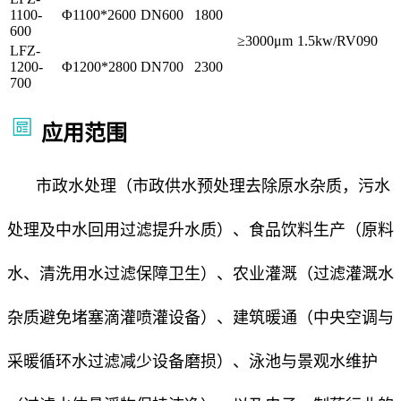
1100-
Φ1100*2600
DN600
1800
600
≥3000μm
1.5kw/RV090
LFZ-
1200-
Φ1200*2800
DN700
2300
700
应用范围
市政水处理（市政供水预处理去除原水杂质，污水
处理及中水回用过滤提升水质）、食品饮料生产（原料
水、清洗用水过滤保障卫生）、农业灌溉（过滤灌溉水
杂质避免堵塞滴灌喷灌设备）、建筑暖通（中央空调与
采暖循环水过滤减少设备磨损）、泳池与景观水维护