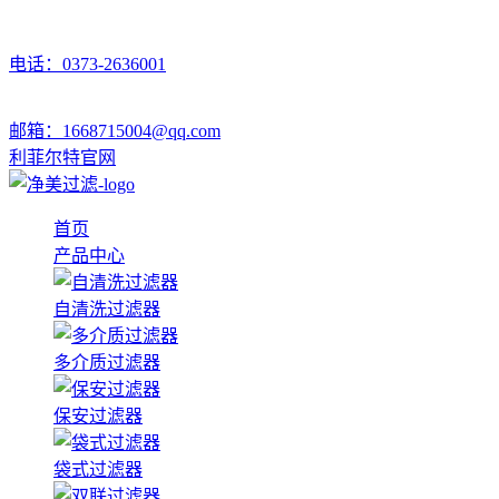
电话：0373-2636001
邮箱：1668715004@qq.com
利菲尔特官网
首页
产品中心
自清洗过滤器
多介质过滤器
保安过滤器
袋式过滤器