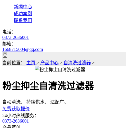
*
新闻中心
成功案例
联系我们
电话：
0373-2636001
邮箱：
1668715004@qq.com
当前位置：
主页
>
产品中心
>
自清洗过滤器
>
粉尘抑尘自清洗过滤器
自动清洗、 持续供水、 适配广、
免费获取报价
24小时热线服务：
0373-2636001
产品菜单