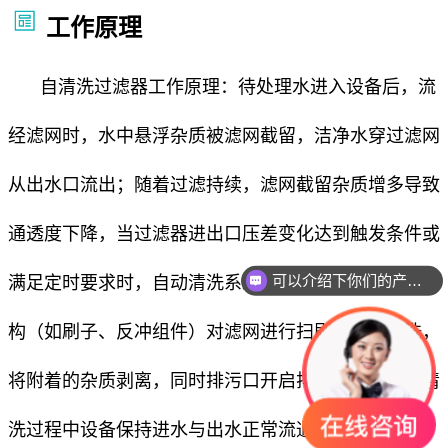
工作原理
自清洗过滤器工作原理：待处理水进入设备后，流
经滤网时，水中悬浮杂质被滤网截留，洁净水穿过滤网
从出水口流出；随着过滤持续，滤网截留杂质增多导致
通透度下降，当过滤器进出口压差变化达到触发条件或
可以介绍下你们的产品么
满足定时要求时，自动清洗系统启动，通过内部清洗机
构（如刷子、反冲组件）对滤网进行扫刷或反向冲洗，
将附着的杂质剥离，同时排污口开启排出杂质，整个清
洗过程中设备保持进水与出水正常流通，不中断过滤，