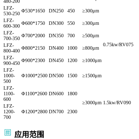
480-200
LFZ-
Φ530*1650
DN250
450
≥300μm
530-250
LFZ-
Φ600*1750
DN300
550
≥300μm
600-300
LFZ-
Φ700*2000
DN350
700
≥500μm
700-350
0.75kw/RV075
LFZ-
Φ800*2150
DN400
1000
≥800μm
800-400
LFZ-
Φ900*2300
DN450
1200
≥1000μm
900-450
LFZ-
1000-
Φ1000*2500
DN500
1500
≥1500μm
500
LFZ-
1100-
Φ1100*2600
DN600
1800
600
≥3000μm
1.5kw/RV090
LFZ-
1200-
Φ1200*2800
DN700
2300
700
应用范围