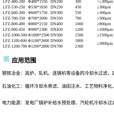
LFZ-480-200
Φ480*1550
DN200
300
>≥300μm
LFZ-530-250
Φ530*1650
DN250
450
≥300μm
LFZ-600-300
Φ600*1750
DN300
550
≥300μm
LFZ-700-350
Φ700*2000
DN350
700
≥500μm
LFZ-800-400
Φ800*2150
DN400
1000
≥800μm
LFZ-900-450
Φ900*2300
DN450
1200
≥1000μm
LFZ-1000-500
Φ1000*2500
DN500
1500
≥1500μm
LFZ-1100-600
Φ1100*2600
DN600
1800
≥3000μm
LFZ-1200-700
Φ1200*2800
DN700
2300
应用范围
钢铁冶金：高炉、轧机、连铸机等设备的冷却水过滤，
石油化工：循环冷却水旁滤、油田注水、工艺物料净化
电力能源：发电厂锅炉补给水预处理、汽轮机冷却水过