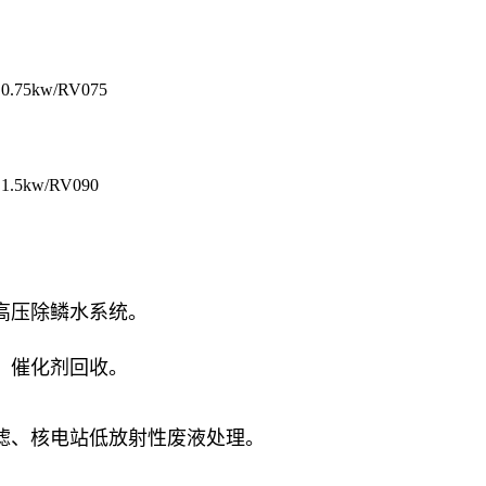
0.75kw/RV075
1.5kw/RV090
高压除鳞水系统。
、催化剂回收。
滤、核电站低放射性废液处理。