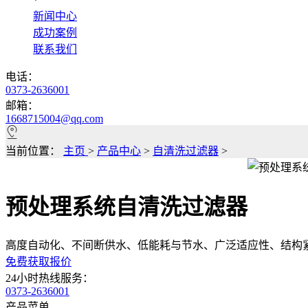
*
新闻中心
成功案例
联系我们
电话：
0373-2636001
邮箱：
1668715004@qq.com
当前位置：
主页
>
产品中心
>
自清洗过滤器
>
预处理系统自清洗过滤器
高度自动化、不间断供水、低能耗与节水、广泛适应性、结构
免费获取报价
24小时热线服务：
0373-2636001
产品菜单