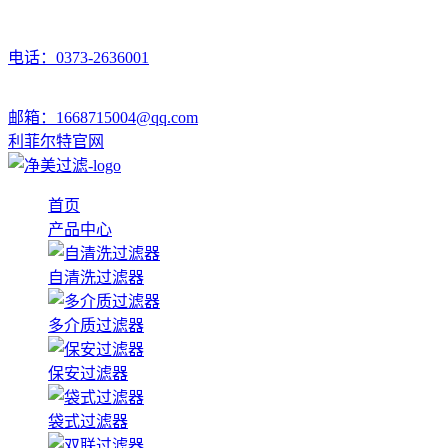
电话：0373-2636001
邮箱：1668715004@qq.com
利菲尔特官网
首页
产品中心
自清洗过滤器
多介质过滤器
保安过滤器
袋式过滤器