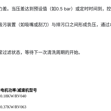
差。当压差达到预设值（如0.5 bar）或定时时间到，
吸污装置（如吸嘴或刮刀）与排污口之间形成负压，通过
常过滤状态，等待下一次清洗周期的开始。
电机功率/减速机型号
0.18KW/RV040
0.37KW/RV063