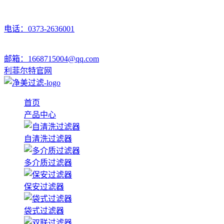
电话：0373-2636001
邮箱：1668715004@qq.com
利菲尔特官网
首页
产品中心
自清洗过滤器
多介质过滤器
保安过滤器
袋式过滤器