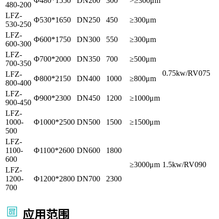
Φ480*1550
DN200
300
>≥300μm
480-200
LFZ-
Φ530*1650
DN250
450
≥300μm
530-250
LFZ-
Φ600*1750
DN300
550
≥300μm
600-300
LFZ-
Φ700*2000
DN350
700
≥500μm
700-350
0.75kw/RV075
LFZ-
Φ800*2150
DN400
1000
≥800μm
800-400
LFZ-
Φ900*2300
DN450
1200
≥1000μm
900-450
LFZ-
1000-
Φ1000*2500
DN500
1500
≥1500μm
500
LFZ-
1100-
Φ1100*2600
DN600
1800
600
≥3000μm
1.5kw/RV090
LFZ-
1200-
Φ1200*2800
DN700
2300
700
应用范围