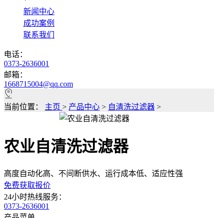
*
新闻中心
成功案例
联系我们
电话：
0373-2636001
邮箱：
1668715004@qq.com
当前位置：
主页
>
产品中心
>
自清洗过滤器
>
农业自清洗过滤器
高度自动化高、不间断供水、运行成本低、适应性强
免费获取报价
24小时热线服务：
0373-2636001
产品菜单