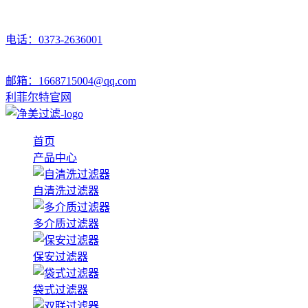
电话：0373-2636001
邮箱：1668715004@qq.com
利菲尔特官网
首页
产品中心
自清洗过滤器
多介质过滤器
保安过滤器
袋式过滤器