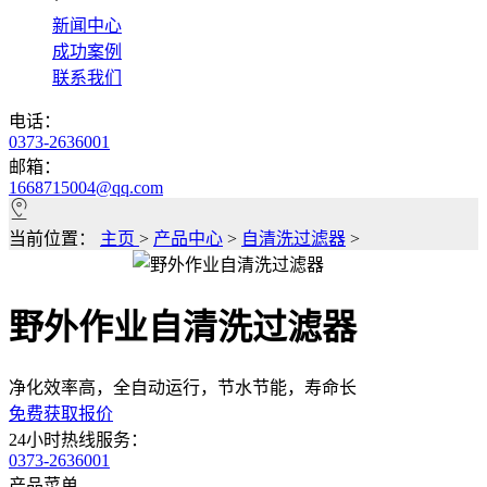
*
新闻中心
成功案例
联系我们
电话：
0373-2636001
邮箱：
1668715004@qq.com
当前位置：
主页
>
产品中心
>
自清洗过滤器
>
野外作业自清洗过滤器
净化效率高，全自动运行，节水节能，寿命长
免费获取报价
24小时热线服务：
0373-2636001
产品菜单