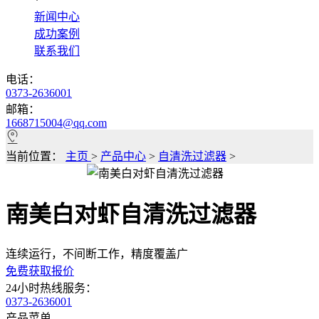
*
新闻中心
成功案例
联系我们
电话：
0373-2636001
邮箱：
1668715004@qq.com
当前位置：
主页
>
产品中心
>
自清洗过滤器
>
南美白对虾自清洗过滤器
连续运行，不间断工作，精度覆盖广
免费获取报价
24小时热线服务：
0373-2636001
产品菜单