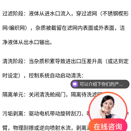
过滤阶段：液体从进水口流入，穿过滤网（不锈钢楔形
网/编织网），杂质被截留在滤网内表面或外表面，洁
净液体从出水口输出。
清洗阶段：当杂质积累导致进出口压差升高（或达到定
时设定），控制系统自动启动清洗：
可以介绍下你们的产品么
隔离单元：关闭清洗舱阀门，隔离待洗滤网。
污垢剥离：驱动电机带动旋转刮刀、吸吮扫描器或反冲
臂，物理刮擦或逆向喷射水流，剥离滤网表面杂质。