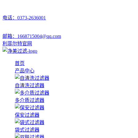
电话：0373-2636001
邮箱：1668715004@qq.com
利菲尔特官网
首页
产品中心
自清洗过滤器
多介质过滤器
保安过滤器
袋式过滤器