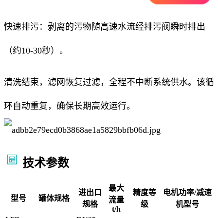
快速排污：剥离的污物随高速水流经排污阀瞬时排出
（约10-30秒）。
清洗结束，滤网恢复过滤，全程不中断系统供水。该循
环自动重复，确保长期高效运行。
技术参数
最大
进出口
精度等
电机功率/减速
型号
罐体规格
流量
规格
级
机型号
t/h