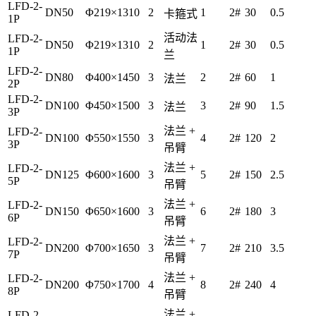
LFD-2-
DN50
Φ219×1310
2
1
2#
30
0.5
卡箍式
1P
活动法
LFD-2-
DN50
Φ219×1310
2
1
2#
30
0.5
1P
兰
LFD-2-
DN80
Φ400×1450
3
2
2#
60
1
法兰
2P
LFD-2-
DN100
Φ450×1500
3
3
2#
90
1.5
法兰
3P
法兰 +
LFD-2-
DN100
Φ550×1550
3
4
2#
120
2
3P
吊臂
法兰 +
LFD-2-
DN125
Φ600×1600
3
5
2#
150
2.5
5P
吊臂
法兰 +
LFD-2-
DN150
Φ650×1600
3
6
2#
180
3
6P
吊臂
法兰 +
LFD-2-
DN200
Φ700×1650
3
7
2#
210
3.5
7P
吊臂
法兰 +
LFD-2-
DN200
Φ750×1700
4
8
2#
240
4
8P
吊臂
法兰 +
LFD-2-