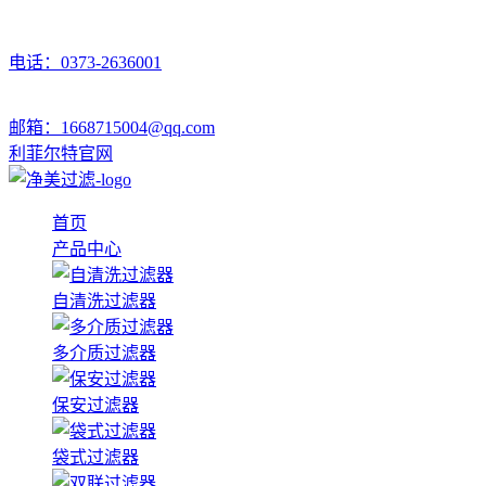
电话：0373-2636001
邮箱：1668715004@qq.com
利菲尔特官网
首页
产品中心
自清洗过滤器
多介质过滤器
保安过滤器
袋式过滤器