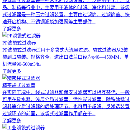
多滤袋式过滤器是一种常见的过滤设备，广泛应用于化工、食
品、制药等行业中，主要用于液体的过滤、净化和分离。该袋
式过滤器是一种压力过滤装置，主要由过滤筒、过滤筒盖、快
速开启机构、不锈钢滤袋加强网等主要部件...
了解更多
PP滤袋式过滤器
PP滤袋式过滤器适用于多袋式大流量过滤。袋式过滤器从2装
袋到12袋装。规格齐全，进出口法兰口径为φ40—450MM，单
机流量90-500m3/h。
了解更多
精密袋式过滤器
在实际工况中，袋式过滤器和保安过滤器可以相互替代，一般
可用在软水器、浅层介质过滤器、活性炭过滤器、除铁除锰过
滤器等介质过滤器的后处理环节。也可用于超滤、反渗透装置
过滤环节的前面，该袋式过滤器作用都在于...
了解更多