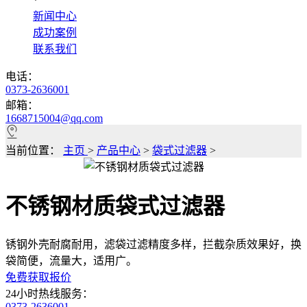
*
新闻中心
成功案例
联系我们
电话：
0373-2636001
邮箱：
1668715004@qq.com
当前位置：
主页
>
产品中心
>
袋式过滤器
>
不锈钢材质袋式过滤器
锈钢外壳耐腐耐用，滤袋过滤精度多样，拦截杂质效果好，换
袋简便，流量大，适用广。
免费获取报价
24小时热线服务：
0373-2636001