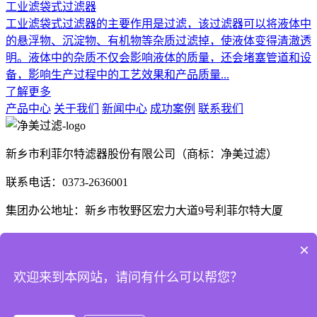
工业滤袋式过滤器
工业滤袋式过滤器的主要作用是过滤，该过滤器可以将液体中
的悬浮物、沉淀物、有机物等杂质过滤掉，使液体变得清澈透
明。液体中的杂质不仅会影响液体的质量，还会堵塞管道和设
备，影响生产过程中的工艺效果和产品质量...
了解更多
产品中心
关于我们
新闻中心
成功案例
联系我们
新乡市利菲尔特滤器股份有限公司（商标：净美过滤）
联系电话：0373-2636001
集团办公地址：新乡市牧野区宏力大道9号利菲尔特大厦
生产厂区：河南省新乡市高新技术产业开发区航空航天制造产
×
业园B1座、E3座
欢迎来到本网站，请问有什么可以帮您？
河南省商丘市梁园区晨风大道1号