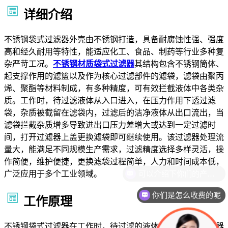
详细介绍
不锈钢袋式过滤器外壳由不锈钢打造，具备耐腐蚀性强、强度
高和经久耐用等特性，能适应化工、食品、制药等行业多种复
杂严苛工况。
不锈钢材质袋式过滤器
其结构包含不锈钢筒体、
起支撑作用的滤篮以及作为核心过滤部件的滤袋，滤袋由聚丙
烯、聚酯等材料制成，有多种精度，可有效拦截液体中各类杂
质。工作时，待过滤液体从入口进入，在压力作用下透过滤
袋，杂质被截留在滤袋内，过滤后的洁净液体从出口流出，当
滤袋拦截杂质增多导致进出口压力差增大或达到一定过滤时
间，打开过滤器上盖更换滤袋即可继续使用。该过滤器处理流
量大，能满足不同规模生产需求，过滤精度选择多样灵活，操
作简便，维护便捷，更换滤袋过程简单，人力和时间成本低，
广泛应用于多个工业领域。
你们是怎么收费的呢
工作原理
不锈钢袋式过滤器在工作时，待过滤的液体从入口进入过滤器