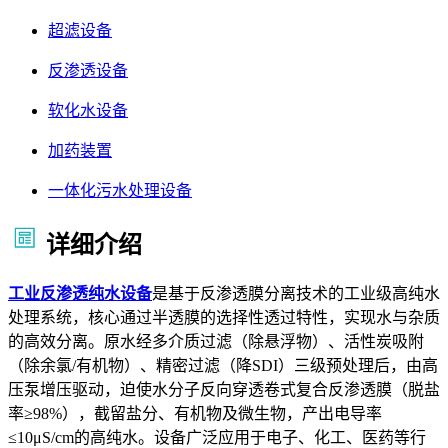
超滤设备
反渗透设备
软化水设备
加药装置
一体化污水处理设备
详细介绍
工业反渗透纯水设备
是基于反渗透膜分离技术的工业级高纯水
处理系统，核心通过半透膜的选择性透过特性，实现水与杂质
的高效分离。原水经多介质过滤（除悬浮物）、活性炭吸附
（除余氯/有机物）、精密过滤（降SDI）三级预处理后，由高
压泵增压驱动，迫使水分子反向穿透卷式复合反渗透膜（脱盐
率≥98%），截留盐分、有机物及微生物，产出电导率
≤10μS/cm的高纯水。设备广泛应用于电子、化工、医药等行