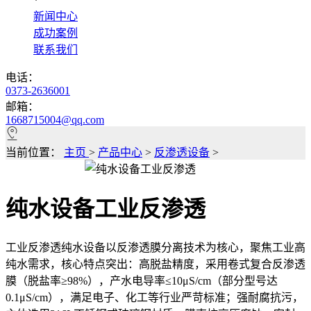
*
新闻中心
成功案例
联系我们
电话：
0373-2636001
邮箱：
1668715004@qq.com
当前位置：
主页
>
产品中心
>
反渗透设备
>
纯水设备工业反渗透
工业反渗透纯水设备以反渗透膜分离技术为核心，聚焦工业高
纯水需求，核心特点突出：​高脱盐精度，采用卷式复合反渗透
膜（脱盐率≥98%），产水电导率≤10μS/cm（部分型号达
0.1μS/cm），满足电子、化工等行业严苛标准；强耐腐抗污，