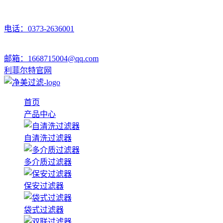
电话：0373-2636001
邮箱：1668715004@qq.com
利菲尔特官网
首页
产品中心
自清洗过滤器
多介质过滤器
保安过滤器
袋式过滤器