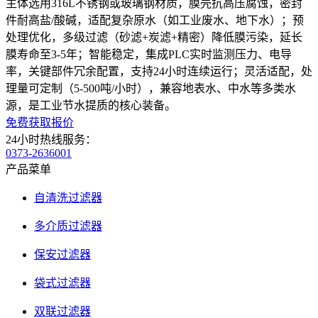
主体选用316L不锈钢或玻璃钢材质，膜壳抗高压腐蚀，密封
件耐高盐/酸碱，适配复杂原水（如工业废水、地下水）；预
处理优化，多级过滤（砂滤+炭滤+精密）降低膜污染，延长
膜寿命至3-5年；智能稳定，集成PLC实时监测压力、电导
率，关键部件冗余配置，支持24小时连续运行；灵活适配，处
理量可定制（5-500吨/小时），兼容地表水、中水等多类水
源，是工业节水提质的核心装备。
免费获取报价
24小时热线服务：
0373-2636001
产品菜单
自清洗过滤器
多介质过滤器
保安过滤器
袋式过滤器
双联过滤器