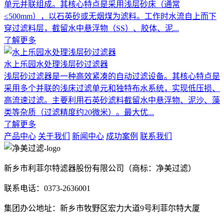
单元并联组成。其核心特点是采用浅层砂床（通常
≤500mm），以石英砂或无烟煤为滤料。工作时水流自上而下
穿过滤料层，截留水中悬浮物（SS）、胶体、泥...
了解更多
水上乐园水处理浅层砂过滤器
浅层砂过滤器是一种高效紧凑的自动过滤设备。其核心特点是
采用多个并联的浅床过滤单元和独特布水系统，实现低压损、
高流速过滤。主要利用石英砂滤料截留水中悬浮物、泥沙、藻
类等杂质（过滤精度约20微米）。最大优...
了解更多
产品中心
关于我们
新闻中心
成功案例
联系我们
新乡市利菲尔特滤器股份有限公司（商标：净美过滤）
联系电话：0373-2636001
集团办公地址：新乡市牧野区宏力大道9号利菲尔特大厦