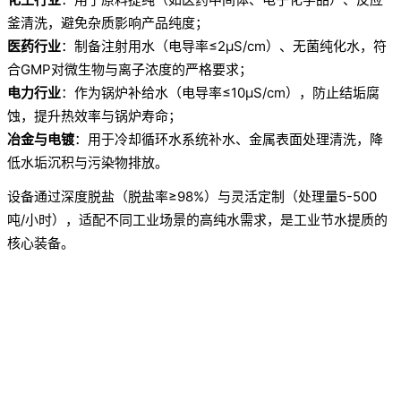
釜清洗，避免杂质影响产品纯度；
医药行业
：制备注射用水（电导率≤2μS/cm）、无菌纯化水，符
合GMP对微生物与离子浓度的严格要求；
电力行业
：作为锅炉补给水（电导率≤10μS/cm），防止结垢腐
蚀，提升热效率与锅炉寿命；
冶金与电镀
：用于冷却循环水系统补水、金属表面处理清洗，降
低水垢沉积与污染物排放。
设备通过深度脱盐（脱盐率≥98%）与灵活定制（处理量5-500
吨/小时），适配不同工业场景的高纯水需求，是工业节水提质的
核心装备。