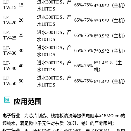
进水300TDS，产
LF-
15
65%-75%
4*0.9*2（主机）
TW-15
水10TDS
进水300TDS，产
LF-
20
65%-75%
5*0.9*2（主机）
TW-20
水10TDS
进水300TDS，产
LF-
25
65%-75%
6*0.9*2（主机）
TW-25
水10TDS
进水300TDS，产
LF-
30
65%-75%
7*0.9*2（主机）
TW-30
水10TDS
进水300TDS，产
6*1.4*1.8（主
LF-
40
65%-75%
TW-40
水10TDS
机）
进水300TDS，产
LF-
50
65%-75%
6*1.4*2（主机）
TW-50
水10TDS
应用范围
电子行业
：为芯片制造、线路板清洗等提供电阻率≥15MΩ·cm的
超纯水，满足微电子元件对杂质（如硅、钠）的严苛限制；
化工行业
：用于原料提纯（如医药中间体、电子化学品）、反应