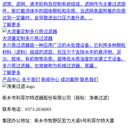
滤筒、滤网、清洗机构及控制系统组成，滤网作为主要过滤部
件，能拦截流体中的固体颗粒和杂质，当滤网表面附着的杂质
达到一定量时，会导致进出口压力差升高，...
了解更多
大流量定制多介质过滤器
多介质过滤器是一种应用广泛的水处理设备，它利用多种颗粒
材料（滤料）组成的滤层，在压力下去除水中的悬浮物、泥
沙、胶体、有机物等杂质，是降低水质浊度的关键工艺设备。
多介质过滤器，也常被称为机械过滤器，其罐...
了解更多
产品中心
关于我们
新闻中心
成功案例
联系我们
新乡市利菲尔特滤器股份有限公司（商标：净美过滤）
联系电话：0373-2636001
集团办公地址：新乡市牧野区宏力大道9号利菲尔特大厦