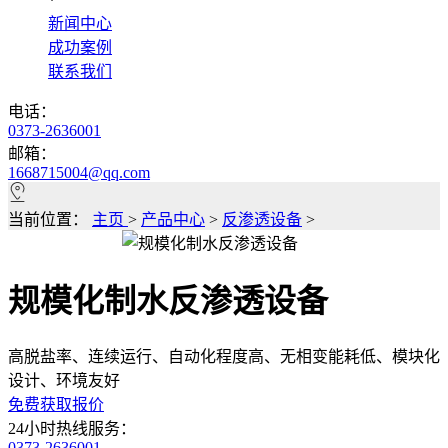
*
新闻中心
成功案例
联系我们
电话：
0373-2636001
邮箱：
1668715004@qq.com
当前位置：
主页
>
产品中心
>
反渗透设备
>
规模化制水反渗透设备
高脱盐率、连续运行、自动化程度高、无相变能耗低、模块化
设计、环境友好
免费获取报价
24小时热线服务：
0373-2636001