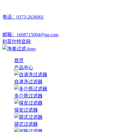
电话：0373-2636001
邮箱：1668715004@qq.com
利菲尔特官网
首页
产品中心
自清洗过滤器
多介质过滤器
保安过滤器
袋式过滤器