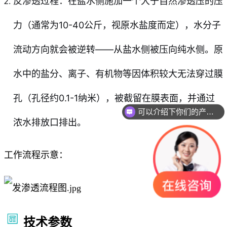
反渗透过程：在盐水侧施加一个大于自然渗透压的压
力（通常为10-40公斤，视原水盐度而定），水分子
流动方向就会被逆转——从盐水侧被压向纯水侧。原
水中的盐分、离子、有机物等因体积较大无法穿过膜
孔（孔径约0.1-1纳米），被截留在膜表面，并通过
可以介绍下你们的产品么
浓水排放口排出。
工作流程示意：
技术参数