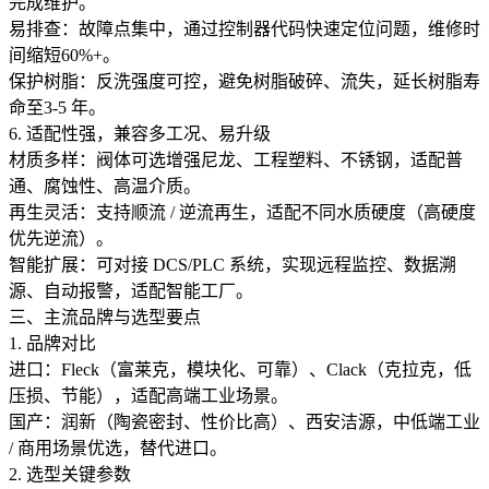
完成维护。
易排查：故障点集中，通过控制器代码快速定位问题，维修时
间缩短60%+。
保护树脂：反洗强度可控，避免树脂破碎、流失，延长树脂寿
命至3-5 年。
6. 适配性强，兼容多工况、易升级
材质多样：阀体可选增强尼龙、工程塑料、不锈钢，适配普
通、腐蚀性、高温介质。
再生灵活：支持顺流 / 逆流再生，适配不同水质硬度（高硬度
优先逆流）。
智能扩展：可对接 DCS/PLC 系统，实现远程监控、数据溯
源、自动报警，适配智能工厂。
三、主流品牌与选型要点
1. 品牌对比
进口：Fleck（富莱克，模块化、可靠）、Clack（克拉克，低
压损、节能），适配高端工业场景。
国产：润新（陶瓷密封、性价比高）、西安洁源，中低端工业
/ 商用场景优选，替代进口。
2. 选型关键参数