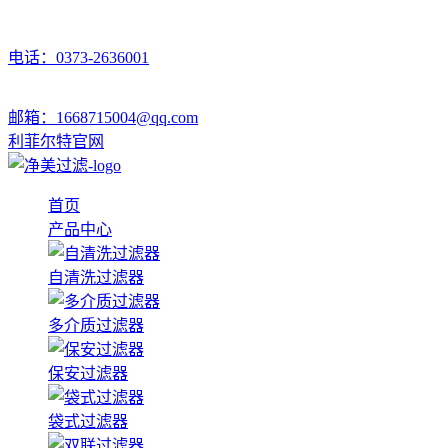
电话：0373-2636001
邮箱：1668715004@qq.com
利菲尔特官网
首页
产品中心
自清洗过滤器
多介质过滤器
保安过滤器
袋式过滤器