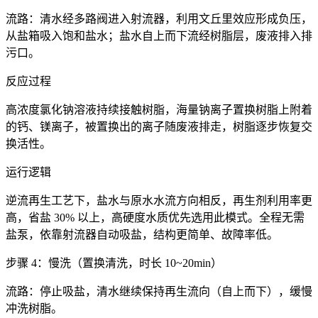
流路：清水经多路阀进入射流器，利用文丘里效应形成负压，
从盐箱吸入饱和盐水；盐水自上而下流经树脂层，废液排入排
污口。
反应过程
高浓度氯化钠溶液持续接触树脂，海量钠离子置换树脂上附着
的钙、镁离子，被置换出的离子随废液排走，树脂逐步恢复交
换活性。
运行逻辑
逆流再生工艺下，盐水与原水水流方向相反，再生剂利用率更
高，省盐 30% 以上，高硬度水质优先选用此模式。全程无需
盐泵，依靠射流器自动吸盐，结构更简单、故障率低。
步骤 4：慢洗（置换清洗，时长 10~20min）
流路：停止吸盐，清水继续保持再生流向（自上而下），缓慢
冲洗树脂。