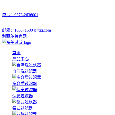
电话：0373-2636001
邮箱：1668715004@qq.com
利菲尔特官网
首页
产品中心
自清洗过滤器
多介质过滤器
保安过滤器
袋式过滤器