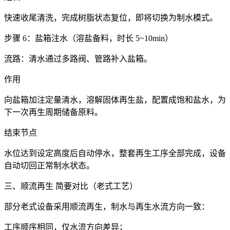
快速收尾清洗，完成树脂状态复位，即将切换为制水模式。
步骤 6：盐箱注水（溶盐备料，时长 5~10min）
流路：清水通过多路阀、管路补入盐箱。
作用
向盐箱加注定量清水，溶解固体再生盐，配置成饱和盐水，为
下一次再生周期储备原料。
结束节点
水位达到设定高度后自动停水，整套再生工序全部完成，设备
自动切回正常制水状态。
三、顺流再生 简要对比（老式工艺）
部分老式设备采用顺流再生，制水与再生水流方向一致：
工序顺序相同，仅水流方向差异；