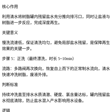
核心作用
利用清水将树脂罐内残留盐水充分推向排污口，同时让盐液与
树脂进一步反应，完成深度再生。
关键意义
慢洗流速低，保证清洗均匀，避免局部盐水残留，是保障再生
效果的关键一步。
步骤 5：正洗（最终漂洗，时长 5~10min）
流路：多路阀再次换向，恢复自上而下的正常制水流向，清水
快速冲洗树脂，废液外排。
判断标准
持续冲洗直至排水水质清澈、硬度、氯含量达标，罐内残留盐
水彻底清除，防止盐水混入产水影响用水设备。
逻辑