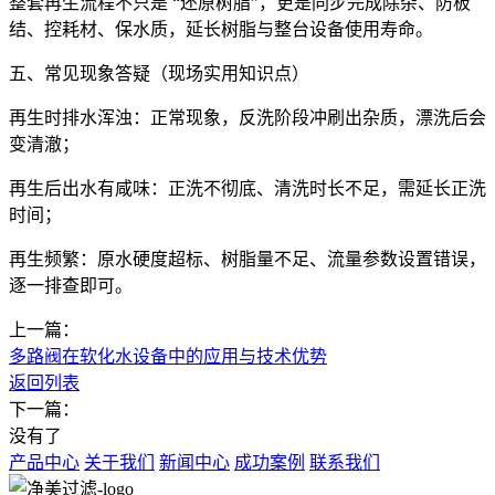
整套再生流程不只是 “还原树脂”，更是同步完成除杂、防板
结、控耗材、保水质，延长树脂与整台设备使用寿命。
五、常见现象答疑（现场实用知识点）
再生时排水浑浊：正常现象，反洗阶段冲刷出杂质，漂洗后会
变清澈；
再生后出水有咸味：正洗不彻底、清洗时长不足，需延长正洗
时间；
再生频繁：原水硬度超标、树脂量不足、流量参数设置错误，
逐一排查即可。
上一篇：
多路阀在软化水设备中的应用与技术优势
返回列表
下一篇：
没有了
产品中心
关于我们
新闻中心
成功案例
联系我们