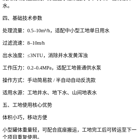
水。
四、基础技术参数
处理流量：0.5–10m³/h，适配中小型工地单日用水
过滤流速：8–10m/h
出水浊度：≤3NTU，消除井水发黄浑浊
工作压力：0.2–0.4MPa，适配工地普通供水泵
操作方式：手动简易款 / 半自动自动反洗款
适用水源：工地井水、地下水、山间地表水
五、工地使用核心优势
体积小巧，移动方便
小型罐体重量轻，可配合底座搬运，工地完工后可转运至下一
个项目重复使用。