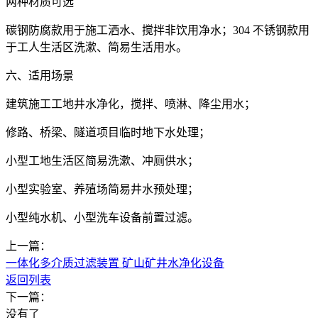
两种材质可选
碳钢防腐款用于施工洒水、搅拌非饮用净水；304 不锈钢款用
于工人生活区洗漱、简易生活用水。
六、适用场景
建筑施工工地井水净化，搅拌、喷淋、降尘用水；
修路、桥梁、隧道项目临时地下水处理；
小型工地生活区简易洗漱、冲厕供水；
小型实验室、养殖场简易井水预处理；
小型纯水机、小型洗车设备前置过滤。
上一篇：
一体化多介质过滤装置 矿山矿井水净化设备
返回列表
下一篇：
没有了