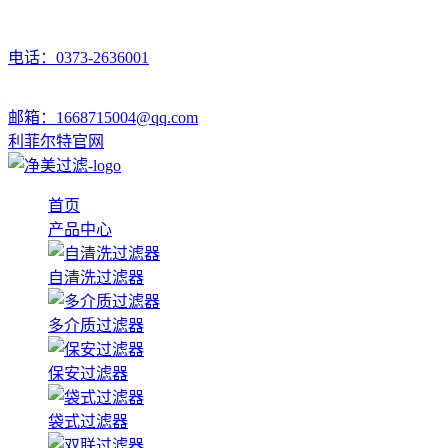
电话：0373-2636001
邮箱：1668715004@qq.com
利菲尔特官网
首页
产品中心
自清洗过滤器
多介质过滤器
保安过滤器
袋式过滤器