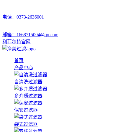
电话：0373-2636001
邮箱：1668715004@qq.com
利菲尔特官网
首页
产品中心
自清洗过滤器
多介质过滤器
保安过滤器
袋式过滤器