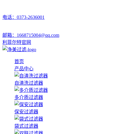
电话：0373-2636001
邮箱：1668715004@qq.com
利菲尔特官网
首页
产品中心
自清洗过滤器
多介质过滤器
保安过滤器
袋式过滤器