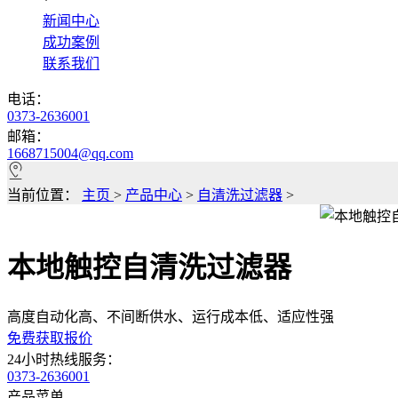
*
新闻中心
成功案例
联系我们
电话：
0373-2636001
邮箱：
1668715004@qq.com
当前位置：
主页
>
产品中心
>
自清洗过滤器
>
本地触控自清洗过滤器
高度自动化高、不间断供水、运行成本低、适应性强
免费获取报价
24小时热线服务：
0373-2636001
产品菜单