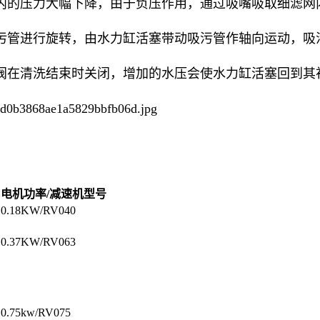
内的压力大幅下降，由于负压作用，通过吸嘴吸取细滤网
污管进行旋转，由水力缸活塞带动吸污管作轴向运动，吸
阀在清洗结束时关闭，增加的水压会使水力缸活塞回到其
电机功率/减速机型号
0.18KW/RV040
0.37KW/RV063
0.75kw/RV075