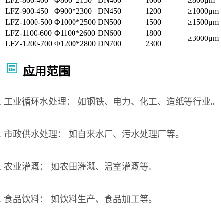
LFZ-800-400
Φ800*2150
DN400
1000
≥800μm
LFZ-900-450
Φ900*2300
DN450
1200
≥1000μm
LFZ-1000-500
Φ1000*2500
DN500
1500
≥1500μm
LFZ-1100-600
Φ1100*2600
DN600
1800
≥3000μm
LFZ-1200-700
Φ1200*2800
DN700
2300
应用范围
工业循环水处理： 如钢铁、电力、化工、造纸等行业。
市政供水处理： 如自来水厂、污水处理厂等。
农业灌溉： 如农田灌溉、温室灌溉等。
食品饮料： 如饮料生产、食品加工等。