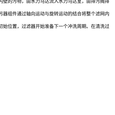
内壁的污物，由水力马达流入水力马达室，由排污阀排
污器组件通过轴向运动与旋转运动的结合将整个滤网内
初始位置，过滤器开始准备下一个冲洗周期。在清洗过