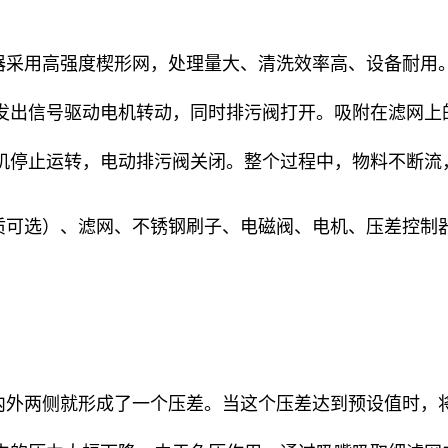
器采用高强度楔形网，处理量大、清洗效率高、设备耐用。
发出信号驱动电机转动，同时排污阀打开。吸附在滤网上
机停止运转，电动排污阀关闭。整个过程中，物料不断流
质可选）、滤网、不锈钢刷子、电磁阀、电机、压差控制
内外两侧就形成了一个压差。当这个压差达到预设值时，