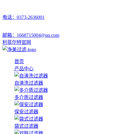
电话：0373-2636001
邮箱：1668715004@qq.com
利菲尔特官网
首页
产品中心
自清洗过滤器
多介质过滤器
保安过滤器
袋式过滤器