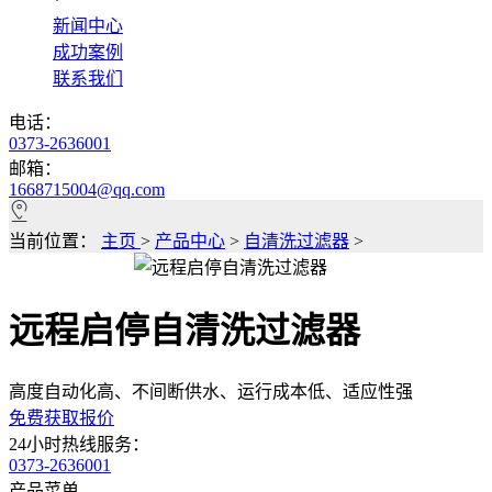
*
新闻中心
成功案例
联系我们
电话：
0373-2636001
邮箱：
1668715004@qq.com
当前位置：
主页
>
产品中心
>
自清洗过滤器
>
远程启停自清洗过滤器
高度自动化高、不间断供水、运行成本低、适应性强
免费获取报价
24小时热线服务：
0373-2636001
产品菜单