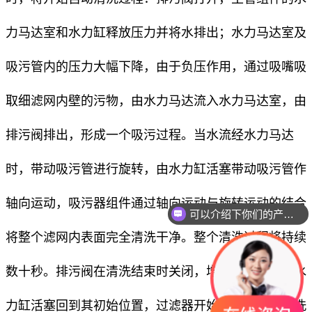
力马达室和水力缸释放压力并将水排出；水力马达室及
吸污管内的压力大幅下降，由于负压作用，通过吸嘴吸
取细滤网内壁的污物，由水力马达流入水力马达室，由
排污阀排出，形成一个吸污过程。当水流经水力马达
时，带动吸污管进行旋转，由水力缸活塞带动吸污管作
轴向运动，吸污器组件通过轴向运动与旋转运动的结合
可以介绍下你们的产品么
将整个滤网内表面完全清洗干净。整个清洗过程将持续
数十秒。排污阀在清洗结束时关闭，增加的水压会使水
力缸活塞回到其初始位置，过滤器开始准备下一个冲洗