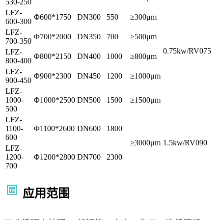
530-250
LFZ-
Φ600*1750
DN300
550
≥300μm
600-300
LFZ-
Φ700*2000
DN350
700
≥500μm
700-350
0.75kw/RV075
LFZ-
Φ800*2150
DN400
1000
≥800μm
800-400
LFZ-
Φ900*2300
DN450
1200
≥1000μm
900-450
LFZ-
1000-
Φ1000*2500
DN500
1500
≥1500μm
500
LFZ-
1100-
Φ1100*2600
DN600
1800
600
≥3000μm
1.5kw/RV090
LFZ-
1200-
Φ1200*2800
DN700
2300
700
应用范围