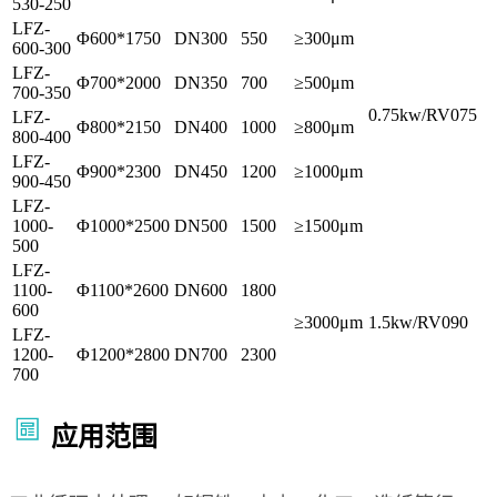
530-250
LFZ-
Φ600*1750
DN300
550
≥300μm
600-300
LFZ-
Φ700*2000
DN350
700
≥500μm
700-350
0.75kw/RV075
LFZ-
Φ800*2150
DN400
1000
≥800μm
800-400
LFZ-
Φ900*2300
DN450
1200
≥1000μm
900-450
LFZ-
1000-
Φ1000*2500
DN500
1500
≥1500μm
500
LFZ-
1100-
Φ1100*2600
DN600
1800
600
≥3000μm
1.5kw/RV090
LFZ-
1200-
Φ1200*2800
DN700
2300
700
应用范围