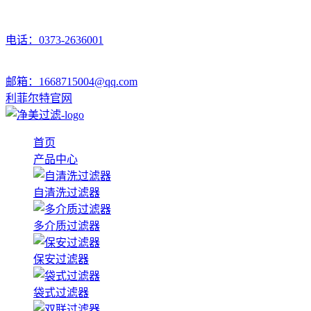
电话：0373-2636001
邮箱：1668715004@qq.com
利菲尔特官网
首页
产品中心
自清洗过滤器
多介质过滤器
保安过滤器
袋式过滤器