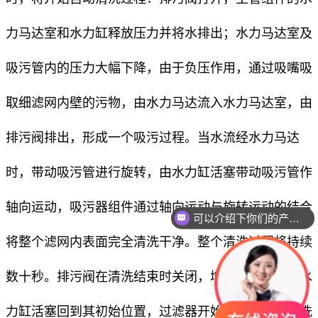
力马达室和水力缸释放压力并将水排出；水力马达室及
吸污管内的压力大幅下降，由于负压作用，通过吸嘴吸
取细滤网内壁的污物，由水力马达流入水力马达室，由
排污阀排出，形成一个吸污过程。当水流经水力马达
时，带动吸污管进行旋转，由水力缸活塞带动吸污管作
轴向运动，吸污器组件通过轴向运动与旋转运动的结合
可以介绍下你们的产品么
将整个滤网内表面完全清洗干净。整个清洗过程将持续
数十秒。排污阀在清洗结束时关闭，增加的水压会使水
力缸活塞回到其初始位置，过滤器开始准备下一个冲洗