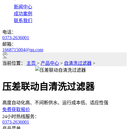
*
新闻中心
成功案例
联系我们
电话：
0373-2636001
邮箱：
1668715004@qq.com
当前位置：
主页
>
产品中心
>
自清洗过滤器
>
压差联动自清洗过滤器
高度自动化高、不间断供水、运行成本低、适应性强
免费获取报价
24小时热线服务：
0373-2636001
产品菜单