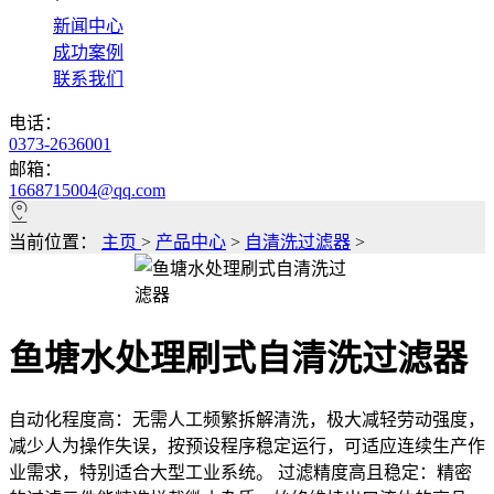
*
新闻中心
成功案例
联系我们
电话：
0373-2636001
邮箱：
1668715004@qq.com
当前位置：
主页
>
产品中心
>
自清洗过滤器
>
鱼塘水处理刷式自清洗过滤器
自动化程度高：无需人工频繁拆解清洗，极大减轻劳动强度，
减少人为操作失误，按预设程序稳定运行，可适应连续生产作
业需求，特别适合大型工业系统。 过滤精度高且稳定：精密