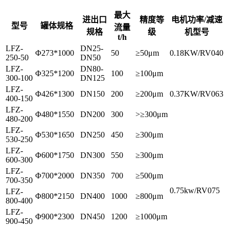
最大
进出口
精度等
电机功率/减速
型号
罐体规格
流量
规格
级
机型号
t/h
LFZ-
DN25-
Φ273*1000
50
≥50μm
0.18KW/RV040
250-50
DN50
LFZ-
DN80-
Φ325*1200
100
≥100μm
300-100
DN125
LFZ-
Φ426*1300
DN150
200
≥200μm
0.37KW/RV063
400-150
LFZ-
Φ480*1550
DN200
300
>≥300μm
480-200
LFZ-
Φ530*1650
DN250
450
≥300μm
530-250
LFZ-
Φ600*1750
DN300
550
≥300μm
600-300
LFZ-
Φ700*2000
DN350
700
≥500μm
700-350
0.75kw/RV075
LFZ-
Φ800*2150
DN400
1000
≥800μm
800-400
LFZ-
Φ900*2300
DN450
1200
≥1000μm
900-450