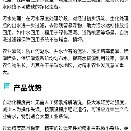
水网络不可或缺的净化设备。
污水处理：在污水深度处理阶段，对经过初步沉淀、生化处理
后的出水进一步过滤，去除残留悬浮物，助力污水达标排放或
回用，如中水回用工程用于绿化灌溉、道路喷洒等场景，自清
洗过滤器保障回用系统不被堵塞、损坏。
农业灌溉：防止河湖水、井水含有的泥沙、藻类堵塞滴灌、喷
灌喷头，保证灌溉系统均匀布水，提高水资源利用效率，促进
农作物生长，尤其在干旱缺水地区，对精准农业发展意义重
大。
产品优势
自动化程度高：无需人工频繁拆解清洗，极大减轻劳动强度，
减少人为操作失误，按预设程序稳定运行，可适应连续生产作
业需求，特别适合大型工业系统。
过滤精度高且稳定：精密的过滤元件能精准拦截微小杂质，始