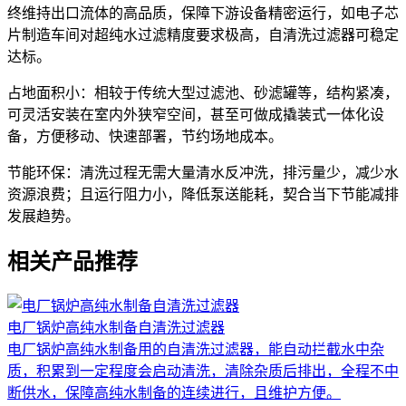
终维持出口流体的高品质，保障下游设备精密运行，如电子芯
片制造车间对超纯水过滤精度要求极高，自清洗过滤器可稳定
达标。
占地面积小：相较于传统大型过滤池、砂滤罐等，结构紧凑，
可灵活安装在室内外狭窄空间，甚至可做成撬装式一体化设
备，方便移动、快速部署，节约场地成本。
节能环保：清洗过程无需大量清水反冲洗，排污量少，减少水
资源浪费；且运行阻力小，降低泵送能耗，契合当下节能减排
发展趋势。
相关产品推荐
电厂锅炉高纯水制备自清洗过滤器
电厂锅炉高纯水制备用的自清洗过滤器，能自动拦截水中杂
质，积累到一定程度会启动清洗，清除杂质后排出，全程不中
断供水，保障高纯水制备的连续进行，且维护方便。