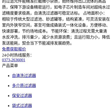
的过滤元件能精准拦截微小杂质，始终维持出口流体的高品
质，保障下游设备精密运行，如电子芯片制造车间对超纯水过
滤精度要求极高，自清洗过滤器可稳定达标。 占地面积小：
相较于传统大型过滤池、砂滤罐等，结构紧凑，可灵活安装在
室内外狭窄空间，甚至可做成撬装式一体化设备，方便移动、
快速部署，节约场地成本。 节能环保：清洗过程无需大量清
水反冲洗，排污量少，减少水资源浪费；且运行阻力小，降低
泵送能耗，契合当下节能减排发展趋势。
免费获取报价
24小时热线服务：
0373-2636001
产品菜单
自清洗过滤器
多介质过滤器
保安过滤器
袋式过滤器