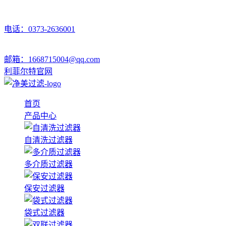
电话：0373-2636001
邮箱：1668715004@qq.com
利菲尔特官网
首页
产品中心
自清洗过滤器
多介质过滤器
保安过滤器
袋式过滤器