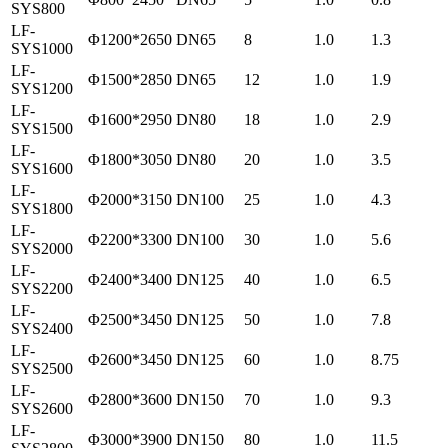
SYS800
LF-
Φ1200*2650
DN65
8
1.0
1.3
SYS1000
LF-
Φ1500*2850
DN65
12
1.0
1.9
SYS1200
LF-
Φ1600*2950
DN80
18
1.0
2.9
SYS1500
LF-
Φ1800*3050
DN80
20
1.0
3.5
SYS1600
LF-
Φ2000*3150
DN100
25
1.0
4.3
SYS1800
LF-
Φ2200*3300
DN100
30
1.0
5.6
SYS2000
LF-
Φ2400*3400
DN125
40
1.0
6.5
SYS2200
LF-
Φ2500*3450
DN125
50
1.0
7.8
SYS2400
LF-
Φ2600*3450
DN125
60
1.0
8.75
SYS2500
LF-
Φ2800*3600
DN150
70
1.0
9.3
SYS2600
LF-
Φ3000*3900
DN150
80
1.0
11.5