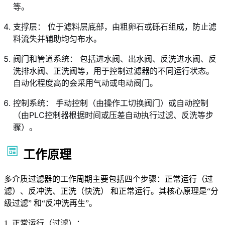
等。
支撑层： 位于滤料层底部，由粗卵石或砾石组成，防止滤
料流失并辅助均匀布水。
阀门和管道系统： 包括进水阀、出水阀、反洗进水阀、反
洗排水阀、正洗阀等，用于控制过滤器的不同运行状态。
自动化程度高的会采用气动或电动阀门。
控制系统： 手动控制（由操作工切换阀门）或自动控制
（由PLC控制器根据时间或压差自动执行过滤、反洗等步
骤）。
工作原理
多介质过滤器的工作周期主要包括四个步骤：正常运行（过
滤）、反冲洗、正洗（快洗） 和正常运行。其核心原理是“分
级过滤” 和“反冲洗再生”。
1. 正常运行（过滤）：