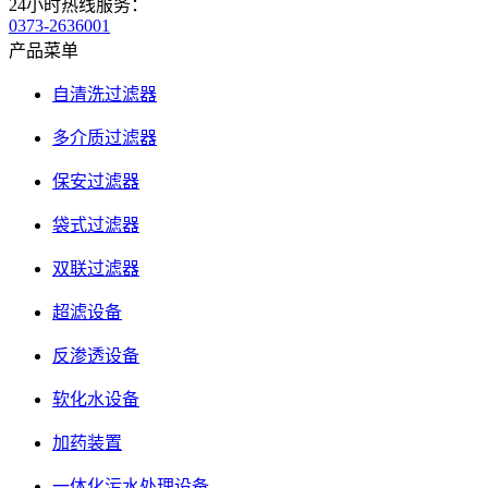
24小时热线服务：
0373-2636001
产品菜单
自清洗过滤器
多介质过滤器
保安过滤器
袋式过滤器
双联过滤器
超滤设备
反渗透设备
软化水设备
加药装置
一体化污水处理设备