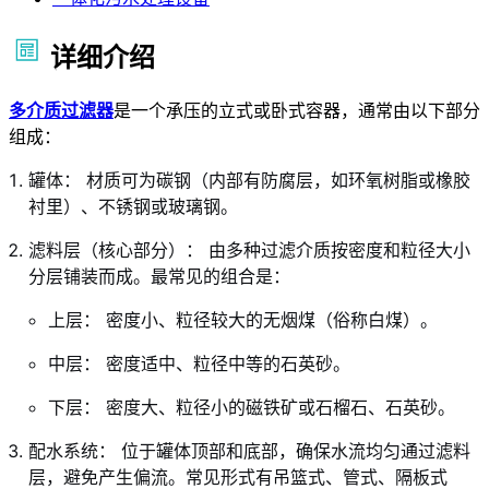
详细介绍
多介质过滤器
是一个承压的立式或卧式容器，通常由以下部分
组成：
罐体： 材质可为碳钢（内部有防腐层，如环氧树脂或橡胶
衬里）、不锈钢或玻璃钢。
滤料层（核心部分）： 由多种过滤介质按密度和粒径大小
分层铺装而成。最常见的组合是：
上层： 密度小、粒径较大的无烟煤（俗称白煤）。
中层： 密度适中、粒径中等的石英砂。
下层： 密度大、粒径小的磁铁矿或石榴石、石英砂。
配水系统： 位于罐体顶部和底部，确保水流均匀通过滤料
层，避免产生偏流。常见形式有吊篮式、管式、隔板式