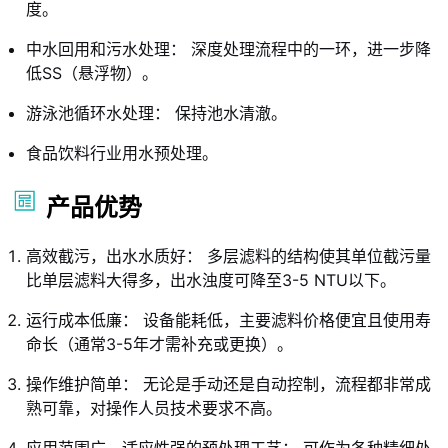
度。
中水回用和污水处理： 深度处理流程中的一环，进一步降
低SS（悬浮物）。
游泳池循环水处理： 保持池水清澈。
食品饮料行业用水预处理。
产品优势
高效截污，出水水质好： 多层滤料的结构使其单位截污量
比单层滤料大得多，出水浊度可降至3-5 NTU以下。
运行成本低廉： 设备能耗低，主要滤料价格便宜且使用寿
命长（通常3-5年才需补充或更换）。
操作维护简单： 无论是手动还是自动控制，流程都非常成
熟可靠，对操作人员技术要求不高。
应用范围广，适应性强的预处理工艺： 可作为各种精细处