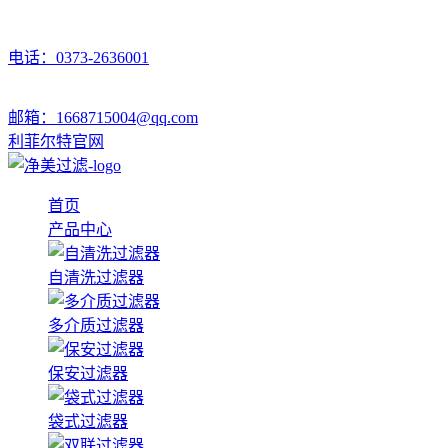
电话：0373-2636001
邮箱：1668715004@qq.com
利菲尔特官网
首页
产品中心
自清洗过滤器
多介质过滤器
保安过滤器
袋式过滤器