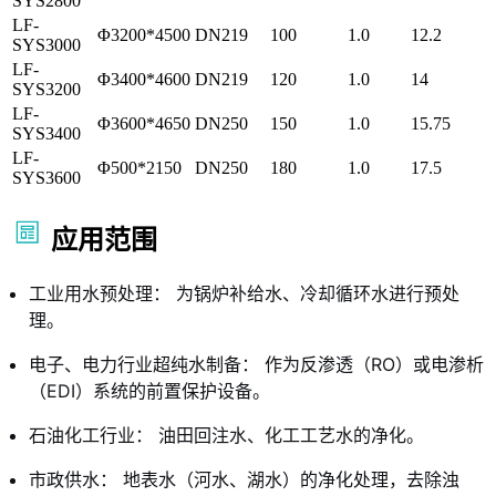
SYS2800
LF-
Φ3200*4500
DN219
100
1.0
12.2
SYS3000
LF-
Φ3400*4600
DN219
120
1.0
14
SYS3200
LF-
Φ3600*4650
DN250
150
1.0
15.75
SYS3400
LF-
Φ500*2150
DN250
180
1.0
17.5
SYS3600
应用范围
工业用水预处理： 为锅炉补给水、冷却循环水进行预处
理。
电子、电力行业超纯水制备： 作为反渗透（RO）或电渗析
（EDI）系统的前置保护设备。
石油化工行业： 油田回注水、化工工艺水的净化。
市政供水： 地表水（河水、湖水）的净化处理，去除浊