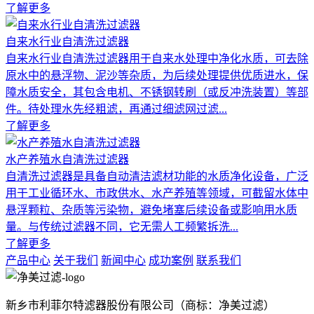
了解更多
自来水行业自清洗过滤器
自来水行业自清洗过滤器用于自来水处理中净化水质，可去除
原水中的悬浮物、泥沙等杂质，为后续处理提供优质进水，保
障水质安全，其包含电机、不锈钢转刷（或反冲洗装置）等部
件。待处理水先经粗滤，再通过细滤网过滤...
了解更多
水产养殖水自清洗过滤器
自清洗过滤器是具备自动清洁滤材功能的水质净化设备，广泛
用于工业循环水、市政供水、水产养殖等领域，可截留水体中
悬浮颗粒、杂质等污染物，避免堵塞后续设备或影响用水质
量。与传统过滤器不同，它无需人工频繁拆洗...
了解更多
产品中心
关于我们
新闻中心
成功案例
联系我们
新乡市利菲尔特滤器股份有限公司（商标：净美过滤）