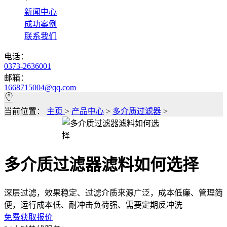
*
新闻中心
成功案例
联系我们
电话：
0373-2636001
邮箱：
1668715004@qq.com
当前位置：
主页
>
产品中心
>
多介质过滤器
>
多介质过滤器滤料如何选择
深层过滤，效果稳定、过滤介质来源广泛，成本低廉、管理简
便，运行成本低、耐冲击负荷强、需要定期反冲洗
免费获取报价