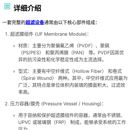
详细介绍
一套完整的
超滤设备
通常由以下核心部件组成：
超滤膜组件 (UF Membrane Module)：
材质：主要分为聚偏氟乙烯（PVDF）、聚砜
（PS/PES） 和聚丙烯腈（PAN） 等。PVDF因其优
异的抗污染性和化学稳定性成为主流选择。
型式：主要有中空纤维式（Hollow Fiber） 和卷式
（Spiral Wound） 两种。其中，中空纤维式应用最为
广泛，其特点是单位体积内装填的膜面积大，过滤效
率高。
压力容器/膜壳 (Pressure Vessel / Housing)：
用于容纳和保护超滤膜组件的容器，通常由不锈钢、
UPVC 或玻璃钢（FRP） 制成，能够承受系统的工作
压力。