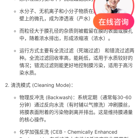
水分子、无机离子和小分子物质在压力作用下透过膜
壁上的微孔，成为渗透液（产水）。
而粒径大于膜孔径的杂质则被截留在膜的表面或膜孔
中，随着浓水排出，形成浓缩液（浓水）。
运行方式主要有全流过滤（死端过滤） 和错流过滤两
种。全流过滤回收率高，能耗低，适用于水质较好的
情况；错流过滤则能更好地控制膜污染，适用于高污
染水质。
清洗模式 (Cleaning Mode)：
物理反冲洗 (Backwash)：系统定期（通常每30-60
分钟）通过反向水流（有时辅以气擦洗）冲刷膜丝，
将膜表面附着的污染物剥离并排出。这是维持膜通量
的核心操作。
化学加强反洗 (CEB - Chemically Enhanced