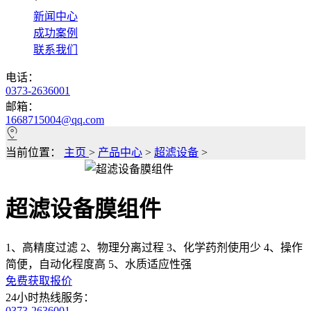
*
新闻中心
成功案例
联系我们
电话：
0373-2636001
邮箱：
1668715004@qq.com
当前位置：
主页
>
产品中心
>
超滤设备
>
超滤设备膜组件
1、高精度过滤 2、物理分离过程 3、化学药剂使用少 4、操作
简便，自动化程度高 5、水质适应性强
免费获取报价
24小时热线服务：
0373-2636001