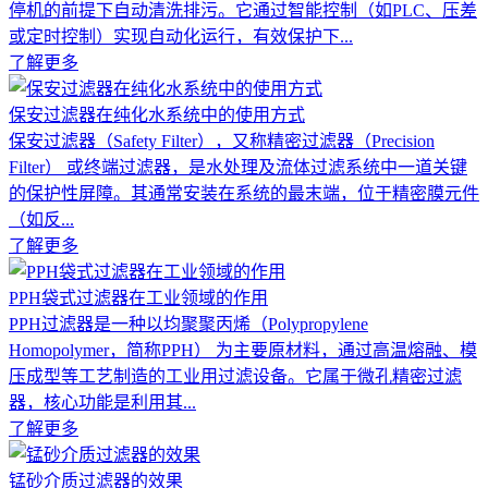
停机的前提下自动清洗排污。它通过智能控制（如PLC、压差
或定时控制）实现自动化运行，有效保护下...
了解更多
保安过滤器在纯化水系统中的使用方式
保安过滤器（Safety Filter），又称精密过滤器（Precision
Filter） 或终端过滤器，是水处理及流体过滤系统中一道关键
的保护性屏障。其通常安装在系统的最末端，位于精密膜元件
（如反...
了解更多
PPH袋式过滤器在工业领域的作用
PPH过滤器是一种以均聚聚丙烯（Polypropylene
Homopolymer，简称PPH） 为主要原材料，通过高温熔融、模
压成型等工艺制造的工业用过滤设备。它属于微孔精密过滤
器，核心功能是利用其...
了解更多
锰砂介质过滤器的效果