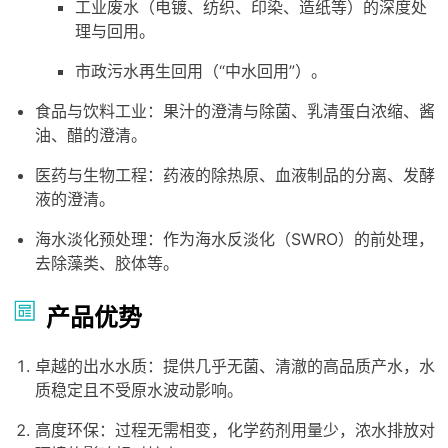
工业废水（电镀、纺织、印染、造纸等）的深度处
理与回用。
市政污水再生回用（“中水回用”）。
食品与饮料工业：果汁的澄清与除菌、乳清蛋白浓缩、酱
油、醋的澄清。
医药与生物工程：药液的除热原、血液制品的分离、发酵
液的澄清。
海水淡化预处理：作为海水反淡化（SWRO）的前处理，
去除藻类、胶体等。
产品优势
卓越的出水水质：提供几乎无菌、清澈的高品质产水，水
质稳定且不受原水波动影响。
高度环保：过程无需相变，化学药剂用量少，浓水排放对