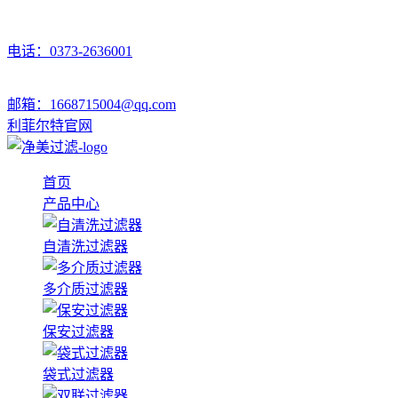
电话：0373-2636001
邮箱：1668715004@qq.com
利菲尔特官网
首页
产品中心
自清洗过滤器
多介质过滤器
保安过滤器
袋式过滤器