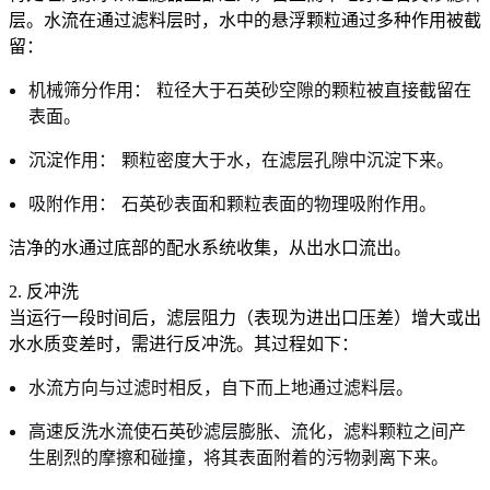
层。水流在通过滤料层时，水中的悬浮颗粒通过多种作用被截
留：
机械筛分作用： 粒径大于石英砂空隙的颗粒被直接截留在
表面。
沉淀作用： 颗粒密度大于水，在滤层孔隙中沉淀下来。
吸附作用： 石英砂表面和颗粒表面的物理吸附作用。
洁净的水通过底部的配水系统收集，从出水口流出。
2. 反冲洗
当运行一段时间后，滤层阻力（表现为进出口压差）增大或出
水水质变差时，需进行反冲洗。其过程如下：
水流方向与过滤时相反，自下而上地通过滤料层。
高速反洗水流使石英砂滤层膨胀、流化，滤料颗粒之间产
生剧烈的摩擦和碰撞，将其表面附着的污物剥离下来。