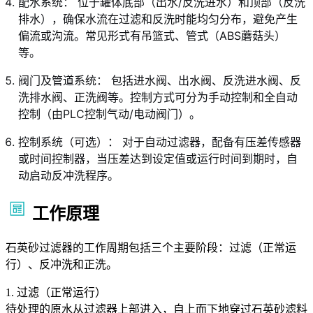
配水系统： 位于罐体底部（出水/反洗进水）和顶部（反洗
排水），确保水流在过滤和反洗时能均匀分布，避免产生
偏流或沟流。常见形式有吊篮式、管式（ABS蘑菇头）
等。
阀门及管道系统： 包括进水阀、出水阀、反洗进水阀、反
洗排水阀、正洗阀等。控制方式可分为手动控制和全自动
控制（由PLC控制气动/电动阀门）。
控制系统（可选）： 对于自动过滤器，配备有压差传感器
或时间控制器，当压差达到设定值或运行时间到期时，自
动启动反冲洗程序。
工作原理
石英砂过滤器的工作周期包括三个主要阶段：过滤（正常运
行）、反冲洗和正洗。
1. 过滤（正常运行）
待处理的原水从过滤器上部进入，自上而下地穿过石英砂滤料