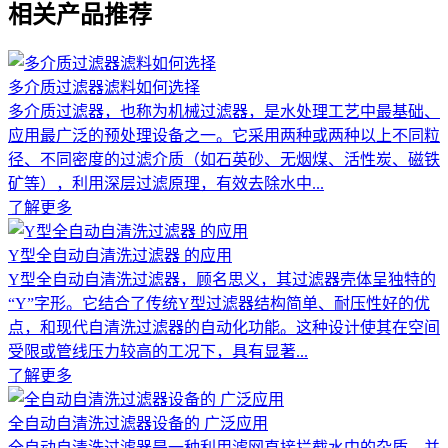
相关产品推荐
多介质过滤器滤料如何选择
多介质过滤器，也称为机械过滤器，是水处理工艺中最基础、
应用最广泛的预处理设备之一。它采用两种或两种以上不同粒
径、不同密度的过滤介质（如石英砂、无烟煤、活性炭、磁铁
矿等），利用深层过滤原理，有效去除水中...
了解更多
Y型全自动自清洗过滤器 的应用
Y型全自动自清洗过滤器，顾名思义，其过滤器壳体呈独特的
“Y”字形。它结合了传统Y型过滤器结构简单、耐压性好的优
点，和现代自清洗过滤器的自动化功能。这种设计使其在空间
受限或管线压力较高的工况下，具有显著...
了解更多
全自动自清洗过滤器设备的 广泛应用
全自动自清洗过滤器是一种利用滤网直接拦截水中的杂质，并