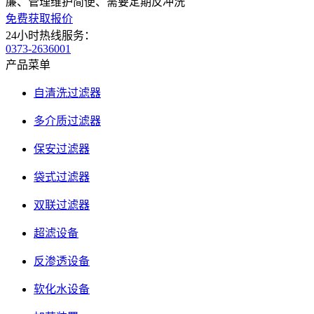
廉、管理维护简便、需要定期反冲洗
免费获取报价
24小时热线服务：
0373-2636001
产品菜单
自清洗过滤器
多介质过滤器
保安过滤器
袋式过滤器
双联过滤器
超滤设备
反渗透设备
软化水设备