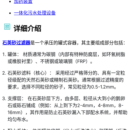
加药装置
一体化污水处理设备
详细介绍
石英砂过滤器
是一个承压的罐式容器，其主要组成部分包括：
罐体： 材质通常为碳钢（内部有特种防腐层，如环氧树脂
或橡胶衬里）、不锈钢或玻璃钢（FRP）。
石英砂滤料（核心）： 采用经过严格筛分的、具有一定粒
径级配的天然石英砂或精制石英砂。通常根据过滤精度的
要求，选择不同粒径的砂子，常见粒径为0.5-1.2mm。
支撑层： 在石英砂层下方，由多层、粒径从大到小的鹅卵
石或砾石铺成（例如：从上到下为2-4mm，4-8mm，8-
16mm），其作用是防止石英砂漏入下部配水系统，并帮助
均匀布水。