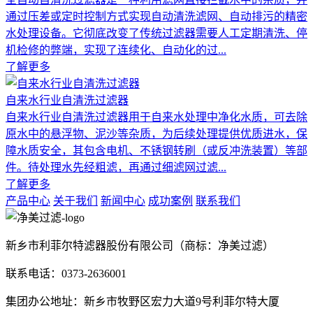
通过压差或定时控制方式实现自动清洗滤网、自动排污的精密
水处理设备。它彻底改变了传统过滤器需要人工定期清洗、停
机检修的弊端，实现了连续化、自动化的过...
了解更多
自来水行业自清洗过滤器
自来水行业自清洗过滤器用于自来水处理中净化水质，可去除
原水中的悬浮物、泥沙等杂质，为后续处理提供优质进水，保
障水质安全，其包含电机、不锈钢转刷（或反冲洗装置）等部
件。待处理水先经粗滤，再通过细滤网过滤...
了解更多
产品中心
关于我们
新闻中心
成功案例
联系我们
新乡市利菲尔特滤器股份有限公司（商标：净美过滤）
联系电话：0373-2636001
集团办公地址：新乡市牧野区宏力大道9号利菲尔特大厦