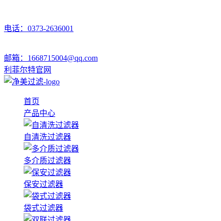
电话：0373-2636001
邮箱：1668715004@qq.com
利菲尔特官网
首页
产品中心
自清洗过滤器
多介质过滤器
保安过滤器
袋式过滤器