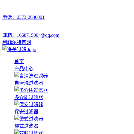
电话：0373-2636001
邮箱：1668715004@qq.com
利菲尔特官网
首页
产品中心
自清洗过滤器
多介质过滤器
保安过滤器
袋式过滤器