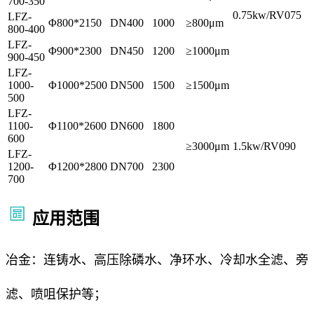
700-350
0.75kw/RV075
LFZ-
Φ800*2150
DN400
1000
≥800μm
800-400
LFZ-
Φ900*2300
DN450
1200
≥1000μm
900-450
LFZ-
1000-
Φ1000*2500
DN500
1500
≥1500μm
500
LFZ-
1100-
Φ1100*2600
DN600
1800
600
≥3000μm
1.5kw/RV090
LFZ-
1200-
Φ1200*2800
DN700
2300
700
应用范围
冶金：连铸水、高压除磷水、净环水、冷却水全滤、旁
滤、喷咀保护等；