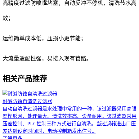
高精度过滤防喷嘴堵塞，自动反冲不停机，清洗节水高
效；
运维简单成本低，压损小更节能；
大流量适配性强，易接入现有管路。
相关产品推荐
耐碱防蚀自清洗过滤器
自动自清洗过滤器是水处理中常用的一种，该过滤器采用高强
度楔形网，处理量大、清洗效率高、设备耐用。该过滤器采用
压差控制、PLC控制三种方式进行自清洗。当过滤器进出口压
差达到设定时间时，电动控制箱发出信号...
了解更多