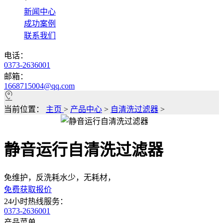
*
新闻中心
成功案例
联系我们
电话：
0373-2636001
邮箱：
1668715004@qq.com
当前位置：
主页
>
产品中心
>
自清洗过滤器
>
静音运行自清洗过滤器
免维护，反洗耗水少，无耗材，
免费获取报价
24小时热线服务：
0373-2636001
产品菜单