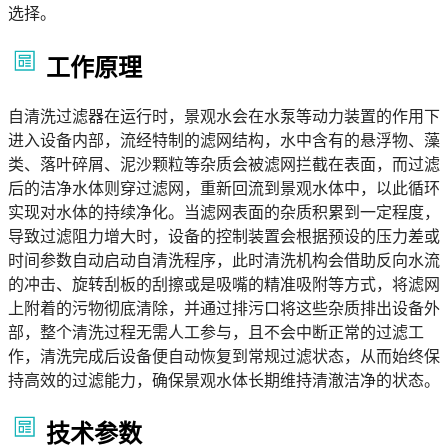
选择。
工作原理
自清洗过滤器在运行时，景观水会在水泵等动力装置的作用下
进入设备内部，流经特制的滤网结构，水中含有的悬浮物、藻
类、落叶碎屑、泥沙颗粒等杂质会被滤网拦截在表面，而过滤
后的洁净水体则穿过滤网，重新回流到景观水体中，以此循环
实现对水体的持续净化。当滤网表面的杂质积累到一定程度，
导致过滤阻力增大时，设备的控制装置会根据预设的压力差或
时间参数自动启动自清洗程序，此时清洗机构会借助反向水流
的冲击、旋转刮板的刮擦或是吸嘴的精准吸附等方式，将滤网
上附着的污物彻底清除，并通过排污口将这些杂质排出设备外
部，整个清洗过程无需人工参与，且不会中断正常的过滤工
作，清洗完成后设备便自动恢复到常规过滤状态，从而始终保
持高效的过滤能力，确保景观水体长期维持清澈洁净的状态。
技术参数