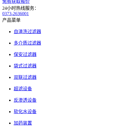
免费获取报价
24小时热线服务：
0373-2636001
产品菜单
自清洗过滤器
多介质过滤器
保安过滤器
袋式过滤器
双联过滤器
超滤设备
反渗透设备
软化水设备
加药装置