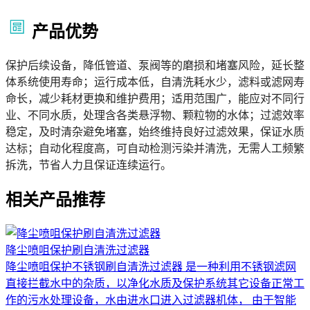
产品优势
保护后续设备，降低管道、泵阀等的磨损和堵塞风险，延长整
体系统使用寿命；运行成本低，自清洗耗水少，滤料或滤网寿
命长，减少耗材更换和维护费用；适用范围广，能应对不同行
业、不同水质，处理含各类悬浮物、颗粒物的水体；过滤效率
稳定，及时清杂避免堵塞，始终维持良好过滤效果，保证水质
达标；自动化程度高，可自动检测污染并清洗，无需人工频繁
拆洗，节省人力且保证连续运行。
相关产品推荐
降尘喷咀保护刷自清洗过滤器
降尘喷咀保护不锈钢刷自清洗过滤器 是一种利用不锈钢滤网
直接拦截水中的杂质，以净化水质及保护系统其它设备正常工
作的污水处理设备，水由进水口进入过滤器机体， 由于智能