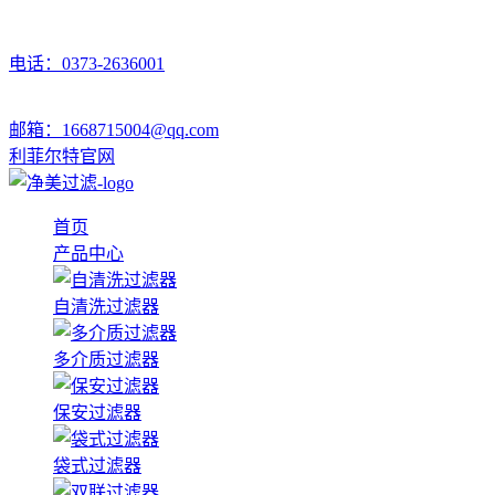
电话：0373-2636001
邮箱：1668715004@qq.com
利菲尔特官网
首页
产品中心
自清洗过滤器
多介质过滤器
保安过滤器
袋式过滤器