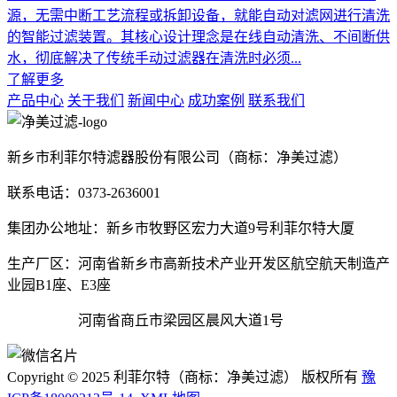
源，无需中断工艺流程或拆卸设备，就能自动对滤网进行清洗
的智能过滤装置。其核心设计理念是在线自动清洗、不间断供
水，彻底解决了传统手动过滤器在清洗时必须...
了解更多
产品中心
关于我们
新闻中心
成功案例
联系我们
新乡市利菲尔特滤器股份有限公司（商标：净美过滤）
联系电话：0373-2636001
集团办公地址：新乡市牧野区宏力大道9号利菲尔特大厦
生产厂区：河南省新乡市高新技术产业开发区航空航天制造产
业园B1座、E3座
河南省商丘市梁园区晨风大道1号
Copyright © 2025 利菲尔特（商标：净美过滤） 版权所有
豫