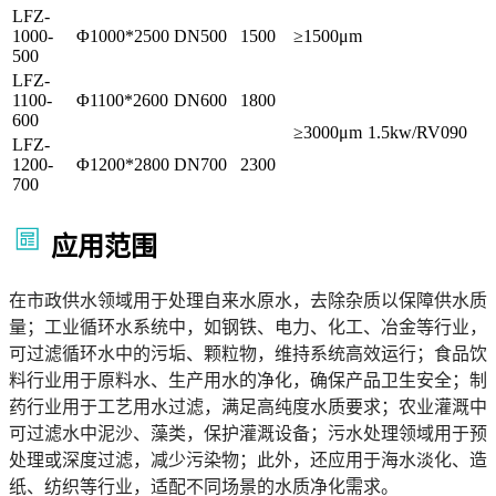
LFZ-
1000-
Φ1000*2500
DN500
1500
≥1500μm
500
LFZ-
1100-
Φ1100*2600
DN600
1800
600
≥3000μm
1.5kw/RV090
LFZ-
1200-
Φ1200*2800
DN700
2300
700
应用范围
在市政供水领域用于处理自来水原水，去除杂质以保障供水质
量；工业循环水系统中，如钢铁、电力、化工、冶金等行业，
可过滤循环水中的污垢、颗粒物，维持系统高效运行；食品饮
料行业用于原料水、生产用水的净化，确保产品卫生安全；制
药行业用于工艺用水过滤，满足高纯度水质要求；农业灌溉中
可过滤水中泥沙、藻类，保护灌溉设备；污水处理领域用于预
处理或深度过滤，减少污染物；此外，还应用于海水淡化、造
纸、纺织等行业，适配不同场景的水质净化需求。