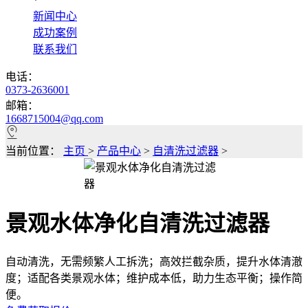
*
新闻中心
成功案例
联系我们
电话：
0373-2636001
邮箱：
1668715004@qq.com
当前位置：
主页
>
产品中心
>
自清洗过滤器
>
景观水体净化自清洗过滤器
自动清洗，无需频繁人工拆洗；高效拦截杂质，提升水体清澈
度；适配各类景观水体；维护成本低，助力生态平衡；操作简
便。