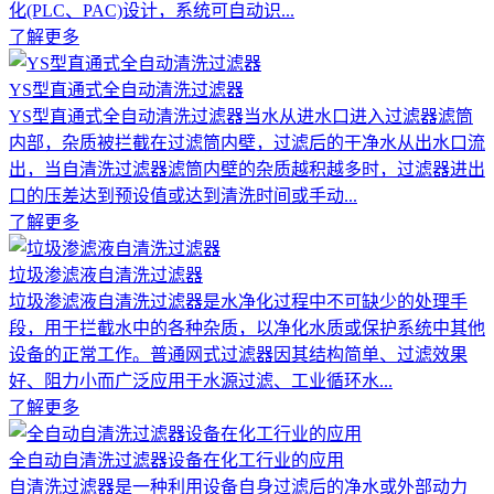
化(PLC、PAC)设计，系统可自动识...
了解更多
YS型直通式全自动清洗过滤器
YS型直通式全自动清洗过滤器当水从进水口进入过滤器滤筒
内部，杂质被拦截在过滤筒内壁，过滤后的干净水从出水口流
出，当自清洗过滤器滤筒内壁的杂质越积越多时，过滤器进出
口的压差达到预设值或达到清洗时间或手动...
了解更多
垃圾渗滤液自清洗过滤器
垃圾渗滤液自清洗过滤器是水净化过程中不可缺少的处理手
段，用于拦截水中的各种杂质，以净化水质或保护系统中其他
设备的正常工作。普通网式过滤器因其结构简单、过滤效果
好、阻力小而广泛应用于水源过滤、工业循环水...
了解更多
全自动自清洗过滤器设备在化工行业的应用
自清洗过滤器是一种利用设备自身过滤后的净水或外部动力