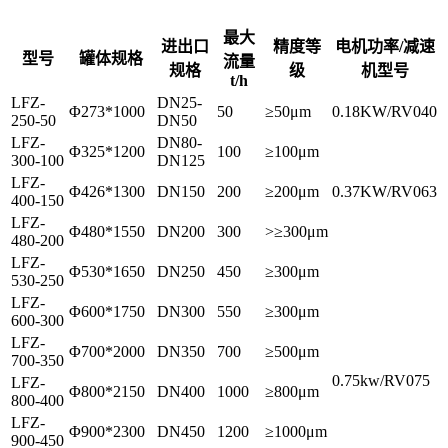
最大
进出口
精度等
电机功率/减速
型号
罐体规格
流量
规格
级
机型号
t/h
LFZ-
DN25-
Φ273*1000
50
≥50μm
0.18KW/RV040
250-50
DN50
LFZ-
DN80-
Φ325*1200
100
≥100μm
300-100
DN125
LFZ-
Φ426*1300
DN150
200
≥200μm
0.37KW/RV063
400-150
LFZ-
Φ480*1550
DN200
300
>≥300μm
480-200
LFZ-
Φ530*1650
DN250
450
≥300μm
530-250
LFZ-
Φ600*1750
DN300
550
≥300μm
600-300
LFZ-
Φ700*2000
DN350
700
≥500μm
700-350
0.75kw/RV075
LFZ-
Φ800*2150
DN400
1000
≥800μm
800-400
LFZ-
Φ900*2300
DN450
1200
≥1000μm
900-450